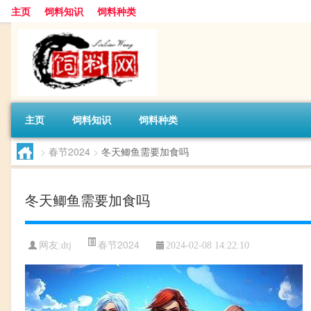
主页
饲料知识
饲料种类
主页
饲料知识
饲料种类
>
春节2024
>
冬天鲫鱼需要加食吗
冬天鲫鱼需要加食吗
春节2024
网友:
dtj
2024-02-08 14:22:10