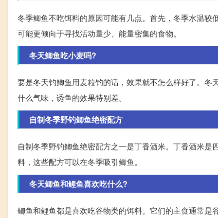
冬季鲫鱼不吃饵料的原因可能有几点。首先，冬季水温较
可能更倾向于寻找活动量少、能量密集的食物。
冬天鲫鱼吃小麦吗?
要是冬天钓鲫鱼用麦粒钓的话，效果就不怎么样好了。冬
什么气味，诱鱼的效果特别差。
自制冬季野钓鲫鱼绝密配方
自制冬季野钓鲫鱼绝密配方之一是丁香酒米。丁香酒米是
料，这些配方可以在冬季吸引鲫鱼。
冬天鲫鱼和鲤鱼喜欢吃什么?
鲫鱼和鲤鱼都是喜欢吃谷物类的饵料。它们的主食通常是