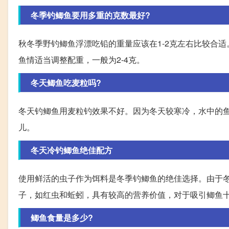
冬季钓鲫鱼要用多重的克数最好?
秋冬季野钓鲫鱼浮漂吃铅的重量应该在1-2克左右比较合
鱼情适当调整配重，一般为2-4克。
冬天鲫鱼吃麦粒吗?
冬天钓鲫鱼用麦粒钓效果不好。因为冬天较寒冷，水中的
儿。
冬天冷钓鲫鱼绝佳配方
使用鲜活的虫子作为饵料是冬季钓鲫鱼的绝佳选择。由于
子，如红虫和蚯蚓，具有较高的营养价值，对于吸引鲫鱼
鲫鱼食量是多少?