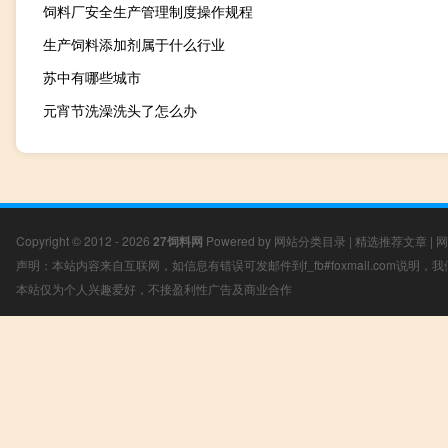
饲料厂安全生产管理制度操作规程
生产饲料添加剂属于什么行业
苏中有哪些城市
元宵节洗澡洗头了怎么办
Copyright © 2012 - 2026
27饲料网
Powered by
网站分类目录
|
精选推荐文章
|
网
声明：本站内容来自互联网，如信息有错误可发邮件到f_fb#foxmail.com说明
本站仅为个人兴趣爱好，不接盈利性广告及商业合作