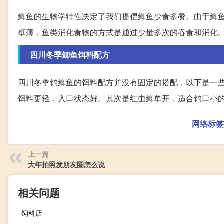
鲫鱼的生物学特性决定了我们提倡鲫鱼少食多餐。由于鲫
壁薄，鱼类消化食物的方式是通过少量多次的吞食和消化
四川冬季鲫鱼饵料配方
四川冬季钓鲫鱼的饵料配方并没有固定的搭配，以下是一些
饵料更轻，入口状态好。其次是红虫鲫单开，适合钓口小的
网络标签
上一篇
大年拍照发朋友圈怎么说
相关问题
饲料店