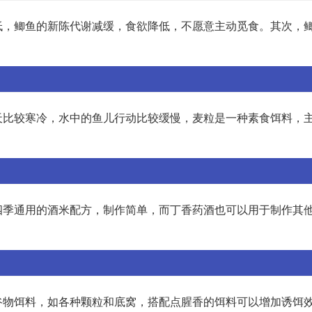
低，鲫鱼的新陈代谢减缓，食欲降低，不愿意主动觅食。其次，
天比较寒冷，水中的鱼儿行动比较缓慢，麦粒是一种素食饵料，
四季通用的酒米配方，制作简单，而丁香药酒也可以用于制作其
谷物饵料，如各种颗粒和底窝，搭配点腥香的饵料可以增加诱饵