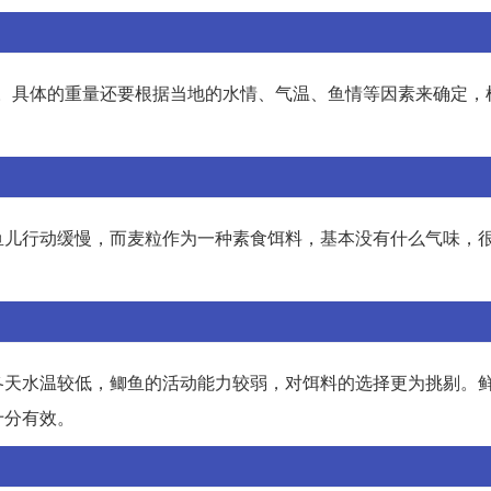
适。具体的重量还要根据当地的水情、气温、鱼情等因素来确定，
鱼儿行动缓慢，而麦粒作为一种素食饵料，基本没有什么气味，
冬天水温较低，鲫鱼的活动能力较弱，对饵料的选择更为挑剔。
十分有效。