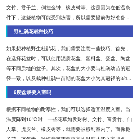
文竹、君子兰、倒挂金钟、橡皮树等。这是因为在低温条
件下，这些植物可能受到冻害，所以需要提前做好准备...
野杜鹃花栽种技巧
如果想种植野生杜鹃花，我们需要注意一些技巧。首先，
在选择花盆时，可以使用泥质花盆、塑料盆、瓷盆、陶盆
等不同质地的盆子。其次，花盆的大小要与杜鹃幼苗的冠
径一致，以及栽种杜鹃中苗期的花盆大小为其冠径的3/4...
6度盆栽要入室吗
根据不同植物的耐寒性，我们可以选择适宜温度入室。当
温度降到10℃时，一些花草如发财树、文竹、富贵竹、仙
人掌、虎皮兰、橡皮树等，就需要被移到室内了。而像栀
子花、万年青、秋海棠等需要更高的温度才能入室越冬...