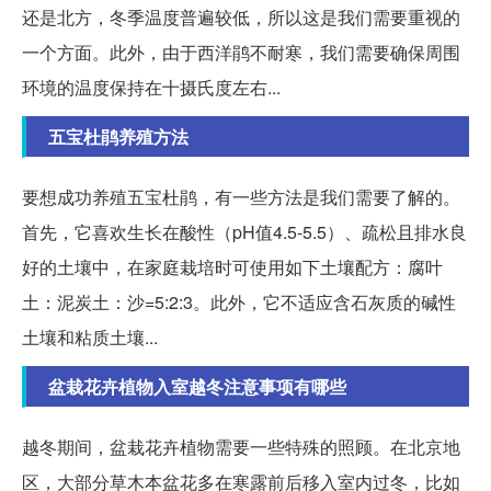
还是北方，冬季温度普遍较低，所以这是我们需要重视的
一个方面。此外，由于西洋鹃不耐寒，我们需要确保周围
环境的温度保持在十摄氏度左右...
五宝杜鹃养殖方法
要想成功养殖五宝杜鹃，有一些方法是我们需要了解的。
首先，它喜欢生长在酸性（pH值4.5-5.5）、疏松且排水良
好的土壤中，在家庭栽培时可使用如下土壤配方：腐叶
土：泥炭土：沙=5:2:3。此外，它不适应含石灰质的碱性
土壤和粘质土壤...
盆栽花卉植物入室越冬注意事项有哪些
越冬期间，盆栽花卉植物需要一些特殊的照顾。在北京地
区，大部分草木本盆花多在寒露前后移入室内过冬，比如