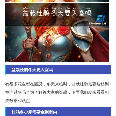
盆栽杜鹃冬天要入室吗
有很多花友都在困惑，冬天来临时，盆栽杜鹃需要被移到
室内过冬吗？为了解答大家的疑惑，下面我们就来看看相
关数据和观点。
杜鹃多少度需要拿到室内