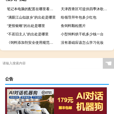
笔记本电脑的配置在哪里看（笔记本电脑的配置）
天津西青区可提供四季沐歌热水器维修服务地址在哪
“满眼江山似故乡”的出处是哪里
给领导拜年包多少红包
“更恨银蟾”的出处是哪里
鱼饲料颗粒图片
“不若旧主人”的出处是哪里
小型饲料烘干机多少钱一台
《饲料添加剂安全使用规范》规定，在生产育肥猪配合饲料中铜元素的最高限量
没有基础应该怎么学习化妆
☚
公告