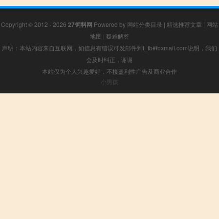
Copyright © 2012 - 2026
27饲料网
Powered by
网站分类目录
|
精选推荐文章
|
网站
地图
|
疑难解答
声明：本站内容来自互联网，如信息有错误可发邮件到f_fb#foxmail.com说明，我们
会及时纠正，谢谢
本站仅为个人兴趣爱好，不接盈利性广告及商业合作
小男孩