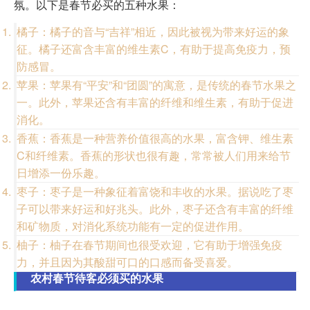
氛。以下是春节必买的五种水果：
橘子：橘子的音与“吉祥”相近，因此被视为带来好运的象
征。橘子还富含丰富的维生素C，有助于提高免疫力，预
防感冒。
苹果：苹果有“平安”和“团圆”的寓意，是传统的春节水果之
一。此外，苹果还含有丰富的纤维和维生素，有助于促进
消化。
香蕉：香蕉是一种营养价值很高的水果，富含钾、维生素
C和纤维素。香蕉的形状也很有趣，常常被人们用来给节
日增添一份乐趣。
枣子：枣子是一种象征着富饶和丰收的水果。据说吃了枣
子可以带来好运和好兆头。此外，枣子还含有丰富的纤维
和矿物质，对消化系统功能有一定的促进作用。
柚子：柚子在春节期间也很受欢迎，它有助于增强免疫
力，并且因为其酸甜可口的口感而备受喜爱。
农村春节待客必须买的水果