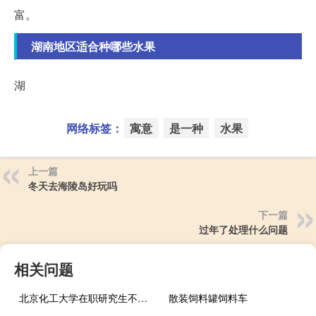
富。
湖南地区适合种哪些水果
湖
网络标签：
寓意
是一种
水果
上一篇
冬天去海陵岛好玩吗
下一篇
过年了处理什么问题
相关问题
北京化工大学在职研究生不考试可以入学吗
散装饲料罐饲料车