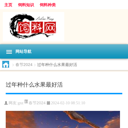
主页
饲料知识
饲料种类
网站导航
>
春节2024
>
过年种什么水果最好活
过年种什么水果最好活
春节2024
网友:
gnz
2024-02-10 08:51:10