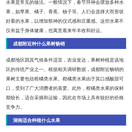
水果是常见的做法。一般情况下，春节拜神会摆放多种水
果，如苹果、橘子、香蕉、柚子等。人们会选择大而形状
好看的水果，以增加祭神的仪式感和庄重感。这些水果不
仅有益于身体健康，也寓意着来年丰收和好运。
成都附近种什么果树畅销
成都地区因其气候条件适宜，农业发达，果树种植是该地
区的传统产业之一。根据相关调研数据，成都附近畅销的
果树主要包括柑橘类水果。柑橘类水果由于其口感酸甜可
口，受到了广大消费者的喜爱。此外，柑橘类水果的保鲜
期较长，适合采摘和运输，因此在市场上具有较好的价格
竞争力。
湖南适合种植什么水果