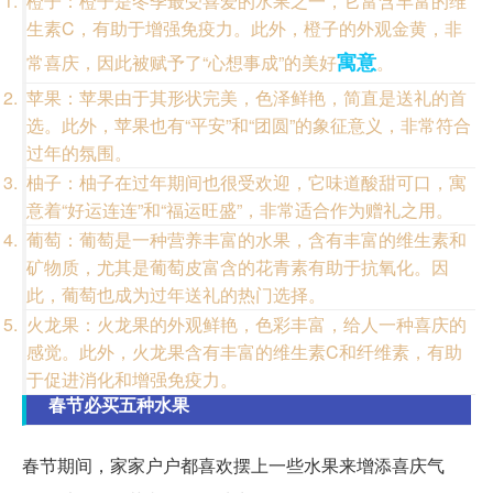
橙子：橙子是冬季最受喜爱的水果之一，它富含丰富的维
生素C，有助于增强免疫力。此外，橙子的外观金黄，非
寓意
常喜庆，因此被赋予了“心想事成”的美好
。
苹果：苹果由于其形状完美，色泽鲜艳，简直是送礼的首
选。此外，苹果也有“平安”和“团圆”的象征意义，非常符合
过年的氛围。
柚子：柚子在过年期间也很受欢迎，它味道酸甜可口，寓
意着“好运连连”和“福运旺盛”，非常适合作为赠礼之用。
葡萄：葡萄是一种营养丰富的水果，含有丰富的维生素和
矿物质，尤其是葡萄皮富含的花青素有助于抗氧化。因
此，葡萄也成为过年送礼的热门选择。
火龙果：火龙果的外观鲜艳，色彩丰富，给人一种喜庆的
感觉。此外，火龙果含有丰富的维生素C和纤维素，有助
于促进消化和增强免疫力。
春节必买五种水果
春节期间，家家户户都喜欢摆上一些水果来增添喜庆气