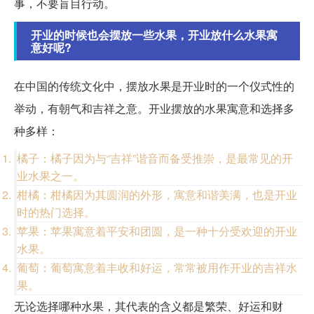
事，不要盲目行动。
开业的时候也会摆放一些水果，开业放什么水果寓
意好呢?
在中国的传统文化中，摆放水果是开业时的一个仪式性的
举动，有朝气和吉祥之意。开业摆放的水果寓意和选择多
种多样：
橘子：橘子因为与“吉祥”谐音而备受推崇，是最常见的开
业水果之一。
柑橘：柑橘因为其圆润的外形，寓意和谐美满，也是开业
时的热门选择。
苹果：苹果寓意着平安和团圆，是一种十分受欢迎的开业
水果。
葡萄：葡萄寓意着丰收和好运，常常被用作开业的吉祥水
果。
无论选择哪种水果，其代表的含义都是繁荣、好运和财