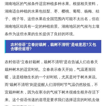
湖南地区的气候条件适宜种植多种水果。根据相关资料，
湖南适合种植的水果包括梨、枣、樱桃、葡萄、杨梅、桔
子、桃子等。这些水果在全国范围内可能不太出名，但在
湖南地区却具有一定的种植前景。湖南地区的气候与土壤
条件为这些水果的生长提供了良好的环境。
农村俗语”立春好栽树，栽树不清明“是啥意思?又包
含哪些道理?
农村俗语“立春好栽树，栽树不清明”是在告诫人们在春天
栽种树木的适宜时机。立春表示春天开始，气温逐渐回
暖，这是植物生长的一个好时机，尤其是对于树木来说。
而“栽树不清明”则是提醒人们清明时节气温仍然较低，不
宜栽种树木，因为在寒冷的气候下树木很难生根并存活下
来。这个俗语传递的道理是要求我们选择适宜的时机去做