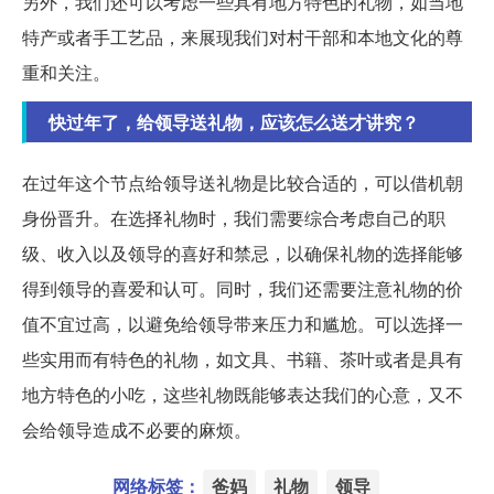
另外，我们还可以考虑一些具有地方特色的礼物，如当地
特产或者手工艺品，来展现我们对村干部和本地文化的尊
重和关注。
快过年了，给领导送礼物，应该怎么送才讲究？
在过年这个节点给领导送礼物是比较合适的，可以借机朝
身份晋升。在选择礼物时，我们需要综合考虑自己的职
级、收入以及领导的喜好和禁忌，以确保礼物的选择能够
得到领导的喜爱和认可。同时，我们还需要注意礼物的价
值不宜过高，以避免给领导带来压力和尴尬。可以选择一
些实用而有特色的礼物，如文具、书籍、茶叶或者是具有
地方特色的小吃，这些礼物既能够表达我们的心意，又不
会给领导造成不必要的麻烦。
网络标签：
爸妈
礼物
领导