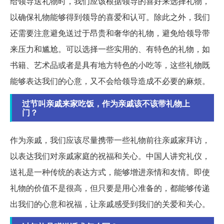
给领导送礼物时，我们应该根据领导的喜好来选择礼物，
以确保礼物能够得到领导的喜爱和认可。除此之外，我们
还需要注意避免送过于昂贵和奢华的礼物，避免给领导带
来压力和尴尬。可以选择一些实用的、有特色的礼物，如
书籍、艺术品或者是具有地方特色的小吃等，这些礼物既
能够表达我们的心意，又不会给领导造成不必要的麻烦。
过节叫亲戚来家吃饭，作为亲戚该不该带礼物上
门？
作为亲戚，我们应该尽量携带一些礼物前往亲戚家拜访，
以表达我们对亲戚家庭的祝福和关心。中国人讲究礼仪，
送礼是一种传统的表达方式，能够增进亲情和友情。即使
礼物的价值不是很高，但只要是用心准备的，都能够传递
出我们的心意和祝福，让亲戚感受到我们的关爱和关心。