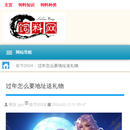
主页
饲料知识
饲料种类
网站导航
>
春节2024
>
过年怎么要地址送礼物
过年怎么要地址送礼物
春节2024
网友:
gnz
2024-02-15 11:09:47