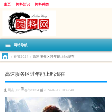
主页
饲料知识
饲料种类
网站导航
>
春节2024
>
高速服务区过年能上吗现在
高速服务区过年能上吗现在
春节2024
网友:
gsf
2024-02-17 10:47:40