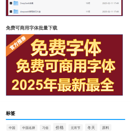
免费可商用字体批量下载
标签
价格
冬天
中国
元宵节
原料
中国名牌
习俗