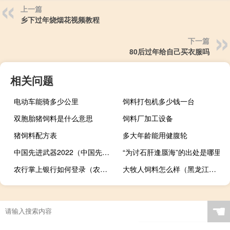
上一篇
乡下过年烧烟花视频教程
下一篇
80后过年给自己买衣服吗
相关问题
电动车能骑多少公里
饲料打包机多少钱一台
双胞胎猪饲料是什么意思
饲料厂加工设备
猪饲料配方表
多大年龄能用健腹轮
中国先进武器2022（中国先进武器）
“为讨石肝逢蜃海”的出处是哪里
农行掌上银行如何登录（农行掌上银行登录步骤是什么）
大牧人饲料怎么样（黑龙江大牧人牧业是骗子公司）
☚