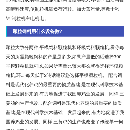
高喂料速度,使制粒机满负荷运转。加大蒸汽量,等数十秒
钟,制粒机主电机电。
颗粒饲料用什么设备做?
颗粒大致分两种,平模饲料颗粒机和环模饲料颗粒机,看你每
天的所需颗粒饲料的产量是多少,如果产量低的话选择300
平模颗粒机就可以,如果所需量比较大那么就得选择环模颗
粒机,环... 每天低于2吨话建议您选择平模颗粒机。 配合饲
料是现代化养鸡的最重要的物质基础,是在现代科学技术基
础上发展起来的,有力地促进了我国养鸡业的发展。同样,三
黄鸡的生产也改... 配合饲料是现代化养鸡的最重要的物质
基础,是在现代科学技术基础上发展起来的,有力地促进了我
国养鸡业的发展。同样,三黄鸡的生产也改变了传统单一饲