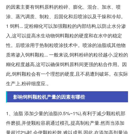
的因素主要有饲料原料的粉碎、膨化、混合、加水、喷
涂、蒸汽调质、制粒、后固化和后喷涂以及干燥和冷却。
1 饲料... 淀粉糊化可以加强颗粒的内部结构,以防止水分渗
入,这可以提高水生动物饲料颗粒的硬度和在水中的稳定
性。后喷涂用于热制粒喷涂技术中。喷涂的油脂或其他物
质将渗入饲料颗粒... 一般来说,饲料粉碎的粒径越小,淀粉的
糊化程度越高,这可以确保饲料原料间更强的粘合作用。因
此,饲料颗粒会有一个理想的硬度,且不易遭到破坏。在实际
生产上,粉碎细度应.。
影响饲料颗粒机产量的因素有哪些
1、油脂 添加少量的油脂(0.5%~1%),有利于减少颗粒机部
件磨损,并使颗粒容易通过模孔,提高制粒产量.然而当添加
量超过2%时,会使颗粒松散,难以成形.因此,在添加高剂量油