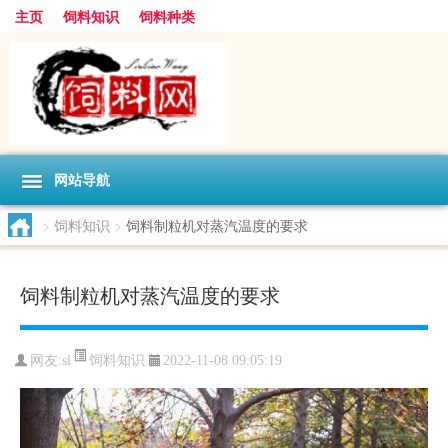
主页
饲料知识
饲料种类
网站导航
>
饲料知识
>
饲料制粒机对蒸汽温度的要求
饲料制粒机对蒸汽温度的要求
饲料知识
网友:
sl
2022-11-08 09:05:19