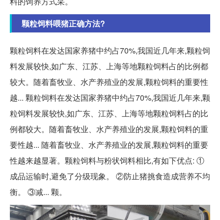
料的饲养方式采。
颗粒饲料喂猪正确方法?
颗粒饲料在发达国家养猪中约占70%,我国近几年来,颗粒饲
料发展较快,如广东、江苏、上海等地颗粒饲料占的比例都
较大。随着畜牧业、水产养殖业的发展,颗粒饲料的重要性
越... 颗粒饲料在发达国家养猪中约占70%,我国近几年来,颗
粒饲料发展较快,如广东、江苏、上海等地颗粒饲料占的比
例都较大。随着畜牧业、水产养殖业的发展,颗粒饲料的重
要性越... 随着畜牧业、水产养殖业的发展,颗粒饲料的重要
性越来越显著。颗粒饲料与粉状饲料相比,有如下优点: ①
成品运输时,避免了分级现象。 ②防止猪挑食造成营养不均
衡。 ③减... 颗。