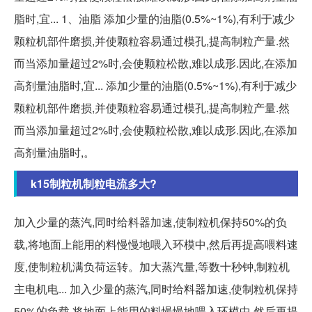
脂时,宜... 1、油脂 添加少量的油脂(0.5%~1%),有利于减少
颗粒机部件磨损,并使颗粒容易通过模孔,提高制粒产量.然
而当添加量超过2%时,会使颗粒松散,难以成形.因此,在添加
高剂量油脂时,宜... 添加少量的油脂(0.5%~1%),有利于减少
颗粒机部件磨损,并使颗粒容易通过模孔,提高制粒产量.然
而当添加量超过2%时,会使颗粒松散,难以成形.因此,在添加
高剂量油脂时,。
k15制粒机制粒电流多大?
加入少量的蒸汽,同时给料器加速,使制粒机保持50%的负
载,将地面上能用的料慢慢地喂入环模中,然后再提高喂料速
度,使制粒机满负荷运转。加大蒸汽量,等数十秒钟,制粒机
主电机电... 加入少量的蒸汽,同时给料器加速,使制粒机保持
50%的负载,将地面上能用的料慢慢地喂入环模中,然后再提