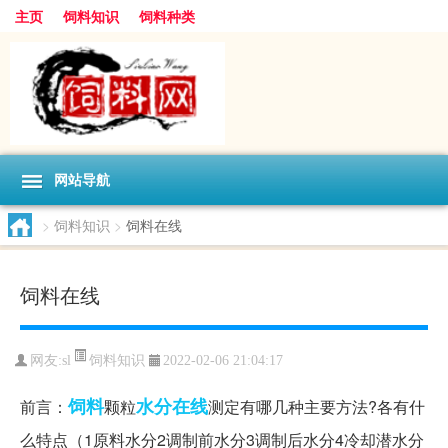
主页
饲料知识
饲料种类
网站导航
>
饲料知识
>
饲料在线
饲料在线
饲料知识
网友:
sl
2022-02-06 21:04:17
饲料
水分
在线
前言：
颗粒
测定有哪几种主要方法?各有什
么特点（1原料水分2调制前水分3调制后水分4冷却潜水分