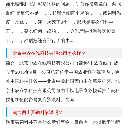
如果腹部肿胀那就是饲料的问题，而 前蹄指缝发白，两眼
血红 是氧气不足，，，拉稀是细菌引起的，，，或饲料温
度非常低，，，还一次死了3个，，那就是要么饲料中
毒，，，要么细菌一起的，，，你先尽快找到兽医检查一
下，，，然后把还有不行了的小...
北京中农在线科技有限公司怎么样？
简介：北京中农在线科技有限公司（简称“中农在线”）成
立于2015年9月，公司总部位于中国农业科学院院内，地
处中国科技硅谷——北京中关村国家自主创新示范区。北
京中农在线科技有限公司致力于以电子商务模式推广高科
技附加值的畜禽复合预混料、畜禽...
淘宝网上买饲料靠谱吗？
淘宝买饲料并不是什么新鲜事物，目前有一大批敢于吃螃