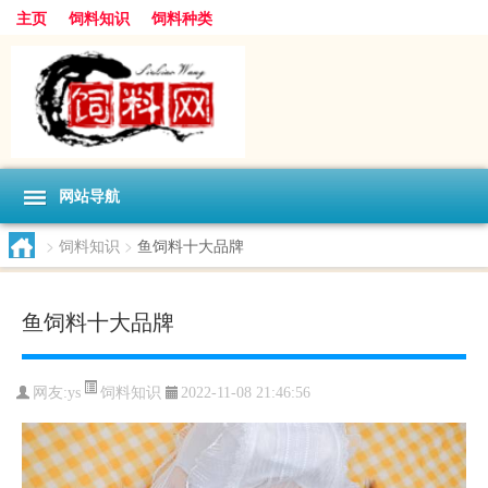
主页
饲料知识
饲料种类
网站导航
>
饲料知识
>
鱼饲料十大品牌
鱼饲料十大品牌
饲料知识
网友:
ys
2022-11-08 21:46:56