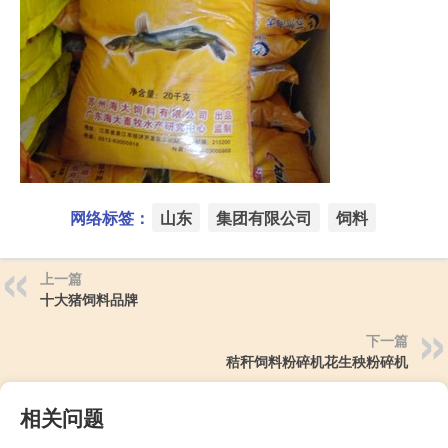
网络标签：
山东
集团有限公司
饲料
上一篇
十大猪饲料品牌
下一篇
秸秆饲料粉碎机花生秧粉碎机
相关问题