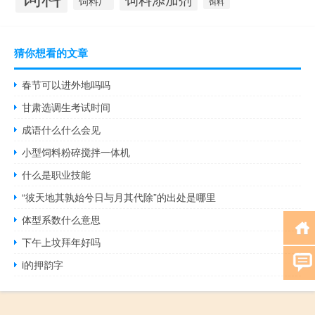
饲料厂
饵料
猜你想看的文章
春节可以进外地吗吗
甘肃选调生考试时间
成语什么什么会见
小型饲料粉碎搅拌一体机
什么是职业技能
“彼天地其孰始兮日与月其代除”的出处是哪里
体型系数什么意思
下午上坟拜年好吗
i的押韵字