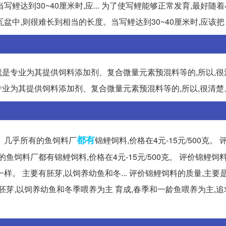
达到30~40厘米时,应... 为了使写鲤能够正常发育,最好随
中,则很难长到相当的长度。当写鲤达到30~40厘米时,应该把
是专业为其提供饲料添加剂、复合微量元素预混料等的,所以,很
业为其提供饲料添加剂、复合微量元素预混料等的,所以,很清楚
都有
克。 几乎所有的鱼饲料厂
锦鲤饲料,价格在4元-15元/500克。
的鱼饲料厂都有锦鲤饲料,价格在4元-15元/500克。 评价锦鲤饲
。 主要有胚芽,以饲养幼鱼和冬... 评价锦鲤饲料的质量,主要
胚芽,以饲养幼鱼和冬季喂养为主 育成,春季和一龄鱼喂养为主,