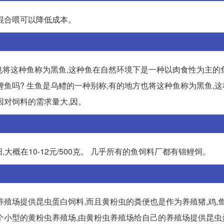
,混合喂可以降低成本。
也将这种鱼称为黑鱼,这种鱼在自然环境下是一种以肉食性为主的
锦鲤鱼吗? 生鱼是乌鳢的一种别称,有的地方也将这种鱼称为黑鱼,
因对饲料的需求量大,因。
大概在10-12元/500克。 几乎所有的鱼饲料厂都有锦鲤饲。
殖场提供昆虫蛋白饲料,而且黄粉虫的粪便也是作为养殖猪,鸡,
一个小型的黄粉虫养殖场,由黄粉虫养殖场给自己的养殖场提供昆虫