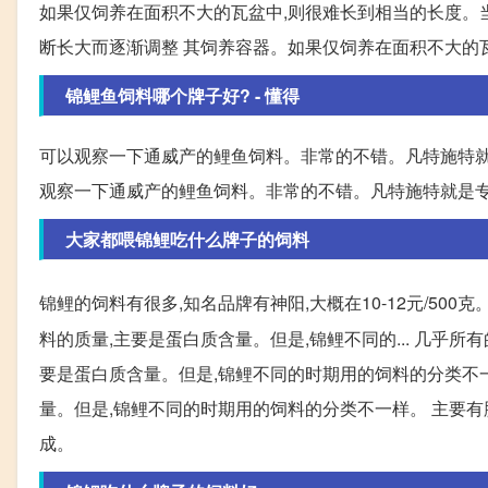
如果仅饲养在面积不大的瓦盆中,则很难长到相当的长度。当写鲤
断长大而逐渐调整 其饲养容器。如果仅饲养在面积不大的瓦盆
锦鲤鱼饲料哪个牌子好? - 懂得
可以观察一下通威产的鲤鱼饲料。非常的不错。凡特施特就
观察一下通威产的鲤鱼饲料。非常的不错。凡特施特就是专
大家都喂锦鲤吃什么牌子的饲料
锦鲤的饲料有很多,知名品牌有神阳,大概在10-12元/500
料的质量,主要是蛋白质含量。但是,锦鲤不同的... 几乎所有
要是蛋白质含量。但是,锦鲤不同的时期用的饲料的分类不一样
量。但是,锦鲤不同的时期用的饲料的分类不一样。 主要有
成。