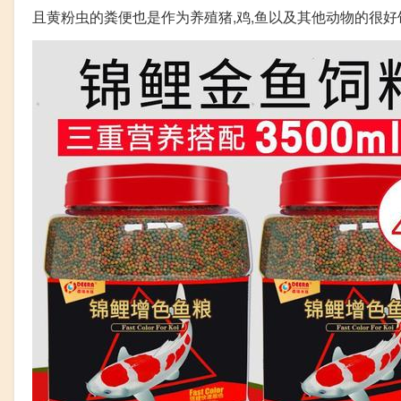
且黄粉虫的粪便也是作为养殖猪,鸡,鱼以及其他动物的很好