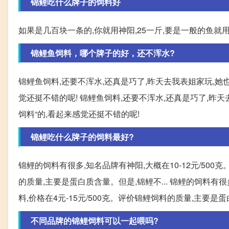
锦鲤吃什么牌子的饲料好
如果是几百块一条的,你就用神阳,25一斤,要是一般的鱼就用
锦鲤鱼饲料，哪个牌子的好，还不浑水?
锦鲤鱼饲料,还要不浑水,还真是巧了,昨天去我表姐家玩,她
觉还挺不错的呢! 锦鲤鱼饲料,还要不浑水,还真是巧了,昨天
饲料“的,看起来感觉还挺不错的呢!
锦鲤吃什么牌子的饲料最好?
锦鲤的饲料有很多,知名品牌有神阳,大概在10-12元/500
的质量,主要是蛋白质含量。但是,锦鲤不... 锦鲤的饲料有很
料,价格在4元-15元/500克。评价锦鲤饲料的质量,主要是
不同品牌的锦鲤饲料可以一起喂吗?