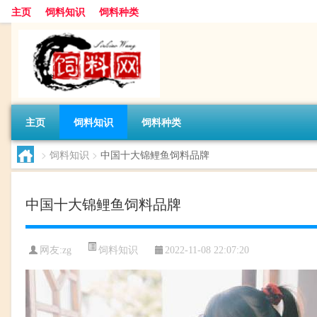
主页
饲料知识
饲料种类
主页
饲料知识
饲料种类
>
饲料知识
>
中国十大锦鲤鱼饲料品牌
中国十大锦鲤鱼饲料品牌
饲料知识
网友:
zg
2022-11-08 22:07:20