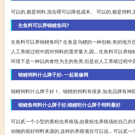
可以的,都是饲料,混合喂可以降低成本。 可以的,都是饲料
生鱼料可以养锦鲤鱼吗?
生鱼料可以养锦鲤鱼吗? 生鱼是乌鳢的一种别称,有的地方
人工养殖过程中因对饲料的需求量大,因... 生鱼料可以养
环境下是一种以肉食性为主的鱼类,但是在人工养殖过程中
锦鲤饲料什么牌子好- 一起装修网
锦鲤饲料什么牌子好 1、锦鲤的饲料有很多,知名品牌有神阳,
锦鲤鱼饲料什么牌子好,锦鲤吃什么牌子饲料最好
可以贰一个小型的黄粉虫养殖场,由黄粉虫养殖场给自己的养
动物的很好饲料来源的,这样的养殖项目可以说... 可以贰