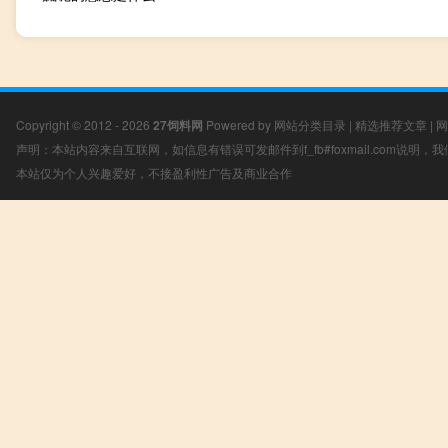
Copyright © 2012 - 2026
27饲料网
Powered by
网站分类目录
|
精选推荐文章
|
网
声明：本站内容来自互联网，如信息有错误可发邮件到f_fb#foxmail.com说明
本站仅为个人兴趣爱好，不接盈利性广告及商业合作