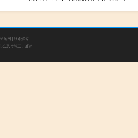
站地图
|
疑难解答
，我们会及时纠正，谢谢