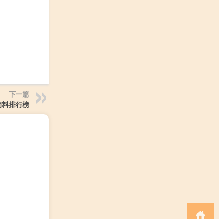
下一篇
饲料排行榜