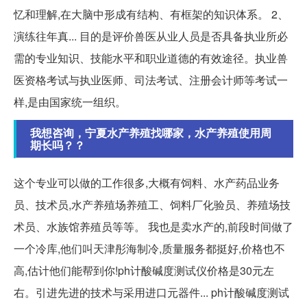
忆和理解,在大脑中形成有结构、有框架的知识体系。 2、
演练往年真... 目的是评价兽医从业人员是否具备执业所必
需的专业知识、技能水平和职业道德的有效途径。执业兽
医资格考试与执业医师、司法考试、注册会计师等考试一
样,是由国家统一组织。
我想咨询，宁夏水产养殖找哪家，水产养殖使用周
期长吗？？
这个专业可以做的工作很多,大概有饲料、水产药品业务
员、技术员,水产养殖场养殖工、饲料厂化验员、养殖场技
术员、水族馆养殖员等等。 我也是卖水产的,前段时间做了
一个冷库,他们叫天津彤海制冷,质量服务都挺好,价格也不
高,估计他们能帮到你!ph计酸碱度测试仪价格是30元左
右。引进先进的技术与采用进口元器件... ph计酸碱度测试