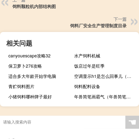
饲料颗粒机内部结构图
下一篇
饲料厂安全生产管理制度目录
相关问题
canyouescape攻略32
水产饲料机械
保卫萝卜276攻略
饭店过年是旺季
适合多大年龄开始学电脑
空调显示h1是怎么回事儿（空调显示h1是怎么回事）
青贮饲料图片
饲料配料设备
小猪饲料哪种牌子最好
年兽简笔画霸气（年兽简笔画）
☚