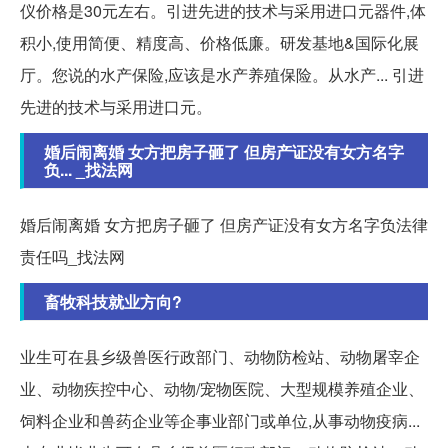
仪价格是30元左右。引进先进的技术与采用进口元器件,体
积小,使用简便、精度高、价格低廉。研发基地&国际化展
厅。您说的水产保险,应该是水产养殖保险。从水产... 引进
先进的技术与采用进口元。
婚后闹离婚 女方把房子砸了 但房产证没有女方名字
负... _找法网
婚后闹离婚 女方把房子砸了 但房产证没有女方名字负法律
责任吗_找法网
畜牧科技就业方向?
业生可在县乡级兽医行政部门、动物防检站、动物屠宰企
业、动物疾控中心、动物/宠物医院、大型规模养殖企业、
饲料企业和兽药企业等企事业部门或单位,从事动物疫病...