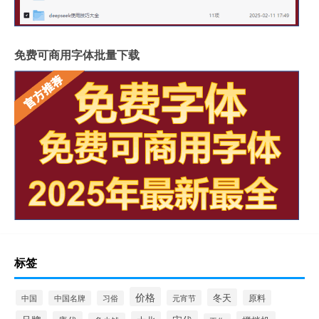
免费可商用字体批量下载
标签
价格
冬天
中国
元宵节
原料
中国名牌
习俗