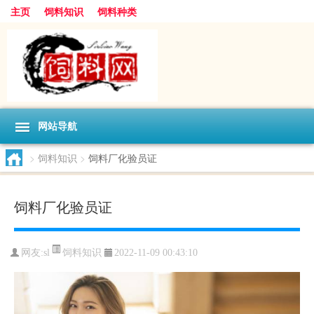
主页
饲料知识
饲料种类
网站导航
>
饲料知识
>
饲料厂化验员证
饲料厂化验员证
饲料知识
网友:
sl
2022-11-09 00:43:10