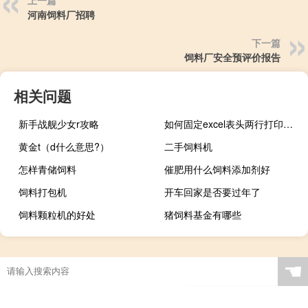
河南饲料厂招聘
下一篇
饲料厂安全预评价报告
相关问题
新手战舰少女r攻略
如何固定excel表头两行打印（如何固定excel表头）
黄金t（d什么意思?）
二手饲料机
怎样青储饲料
催肥用什么饲料添加剂好
饲料打包机
开车回家是否要过年了
饲料颗粒机的好处
猪饲料基金有哪些
☚