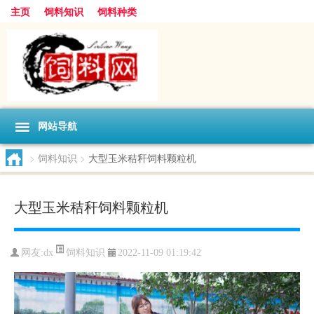
主页
饲料知识
饲料种类
网站导航
>
饲料知识
>
大型玉米秸秆饲料颗粒机
大型玉米秸秆饲料颗粒机
饲料知识
网友:
dx
2022-11-09 01:19:42