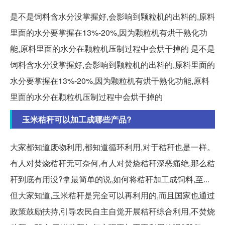
是不是饲料含水分没掌握好,会影响到颗粒机的出料的,原料
里面的水分要掌握在13%-20%,因为颗粒机有烘干熟化功
能,原料里面的水分在颗粒机压制过程中会烘干掉的 是不是
饲料含水分没掌握好,会影响到颗粒机的出料的,原料里面的
水分要掌握在13%-20%,因为颗粒机有烘干熟化功能,原料
里面的水分在颗粒机压制过程中会烘干掉的
玉米秸秆可以加工成哪些产品?
大家都知道废物利用,都知道循环利用,对于秸秆也是一样。
有人对焚烧秸秆无可奈何,有人对焚烧秸秆深恶痛绝,那么秸
秆到底有用没?拿最简单的说,如何将秸秆加工成饲料,至...
但大家知道,玉米秸秆是完全可以再利用的,而且国家也通过
政策鼓励扶持,引导农民自主自觉开展秸秆综合利用,不焚烧