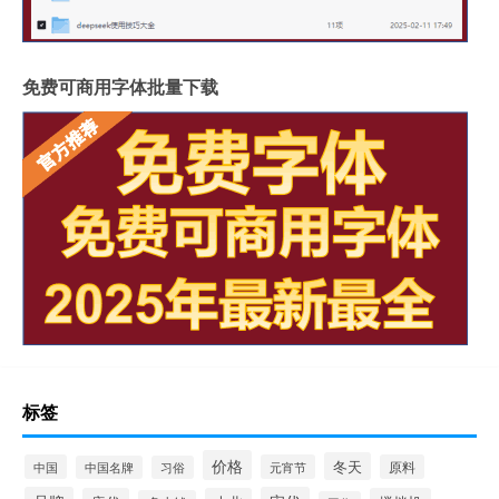
免费可商用字体批量下载
标签
价格
冬天
中国
元宵节
原料
中国名牌
习俗