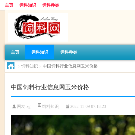
主页
饲料知识
饲料种类
主页
饲料知识
饲料种类
>
饲料知识
>
中国饲料行业信息网玉米价格
中国饲料行业信息网玉米价格
饲料知识
网友:
zg
2022-11-09 07:18:23