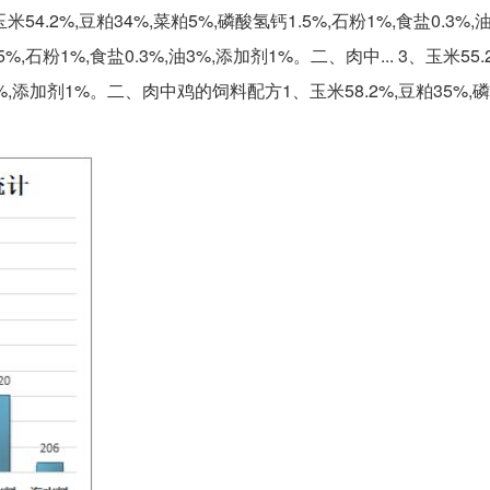
、玉米54.2%,豆粕34%,菜粕5%,磷酸氢钙1.5%,石粉1%,食盐0.3%,
%,石粉1%,食盐0.3%,油3%,添加剂1%。二、肉中... 3、玉米55.
,油3%,添加剂1%。二、肉中鸡的饲料配方1、玉米58.2%,豆粕35%,