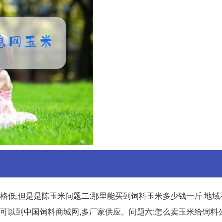
格低,但是是陈玉米问题二:那里能买到饲料玉米多少钱一斤 地域
玉米可以到中国饲料商城网,多厂家供应。问题六:怎么卖玉米给饲料