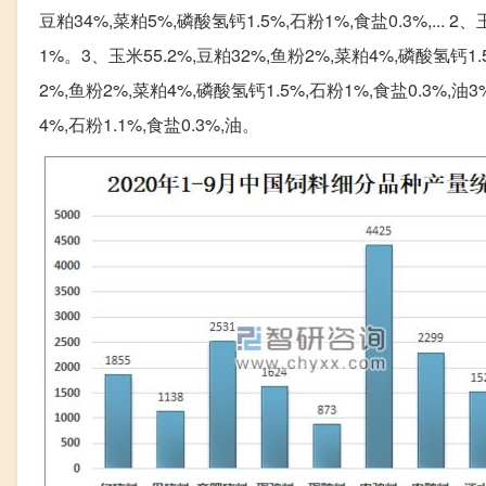
豆粕34%,菜粕5%,磷酸氢钙1.5%,石粉1%,食盐0.3%,... 2
1%。3、玉米55.2%,豆粕32%,鱼粉2%,菜粕4%,磷酸氢钙1.5
2%,鱼粉2%,菜粕4%,磷酸氢钙1.5%,石粉1%,食盐0.3%
4%,石粉1.1%,食盐0.3%,油。