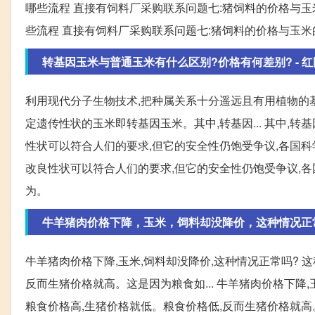
哪些流程 直接有饲料厂采购联系问题七:猪饲料的价格与玉米
些流程 直接有饲料厂采购联系问题七:猪饲料的价格与玉米
转基因玉米与普通玉米有什么区别?价格有何差别? - 
利用现代分子生物技术,把种属关系十分遥远且有用植物的
定遗传性状的玉米即转基因玉米。其中,转基因... 其中,
性状可以符合人们的要求,但它的安全性仍饱受争议,各国科学
改良性状可以符合人们的要求,但它的安全性仍饱受争议,
为。
牛羊猪肉价格下降，玉米，饲料却没降价，这种情况正
牛羊猪肉价格下降,玉米,饲料却没降价,这种情况正常吗? 
反而生猪价格就高。这是因为粮食如... 牛羊猪肉价格下降,
粮食价格高,生猪价格就低。粮食价格低,反而生猪价格就