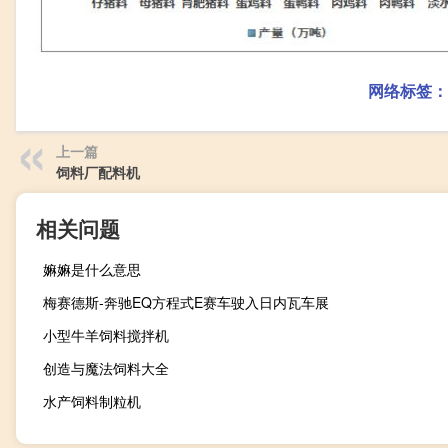
网络标签：
上一篇
饲料厂配料机
相关问题
嫲嫲是什么意思
梅赛德斯-奔驰EQ方程式E赛车驶入日内瓦车展
小型牛羊饲料搅拌机
创造与魔法饲料大全
水产饲料制粒机