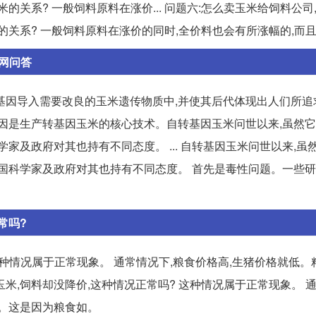
的关系? 一般饲料原料在涨价... 问题六:怎么卖玉米给饲料公司
的关系? 一般饲料原料在涨价的同时,全价料也会有所涨幅的,而
红网问答
基因导入需要改良的玉米遗传物质中,并使其后代体现出人们所追
转基因是生产转基因玉米的核心技术。自转基因玉米问世以来,虽然
家及政府对其也持有不同态度。 ... 自转基因玉米问世以来,虽
各国科学家及政府对其也持有不同态度。 首先是毒性问题。一些
常吗?
这种情况属于正常现象。 通常情况下,粮食价格高,生猪价格就低。
玉米,饲料却没降价,这种情况正常吗? 这种情况属于正常现象。 通
高。这是因为粮食如。