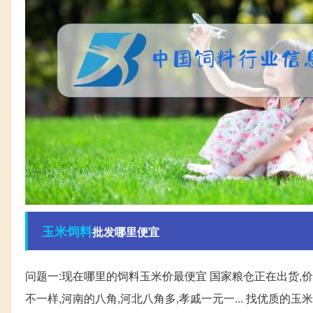
玉米
饲料
批发哪里便宜
问题一:现在哪里的饲料玉米价最便宜 国家粮仓正在出货,价
不一样,河南的八角,河北八角多,孝戚一元一... 找优质的