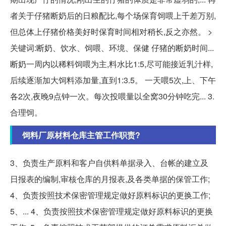
者关于仔猪断奶后的日粮配比,每个场保育饲喂上千差万别,
但总体上仔猪价格美好时保育时间相对稍长,反之亦然。 >
关键词:断奶、饮水、饲喂、环境、保健 仔猪的断奶时间...
断奶一周内以稀料饲喂为主,料水比1:5,尽可能接近乳汁样,
后续逐渐加大饲料添加量,直到1:3.5。 一天喂5次,上、下午
各2次,夜晚9点钟一次。每次投喂量以全窝30分钟吃完... 3.
合理饲。
饲料厂原材料仓库主管工作职责?
3、负责生产原料和客户自供料单据录入、台帐的建立及
日报表的编制,审核仓库的月报表,及各类单据的保管工作;
4、负责按照技术保密管理规定做好原料标识的更换工作;
5、... 4、负责按照技术保密管理规定做好原料标识的更换