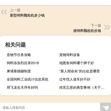
上一篇
新型饲料颗粒机多少钱
下一篇
猪饲料颗粒机价格
相关问题
造物节任务攻略
宠物饲料设备
饲料添加剂目录2018
地图鱼饲料哪个牌子好
柬埔寨婚姻制度
“寡人闻命矣”的出处是哪里
全国饲料工业统计信息系统
过年找人借车好不好
用飞龙在天拜年好吗
得意忘形的典型事例（关于得意忘形名人事例）
☚