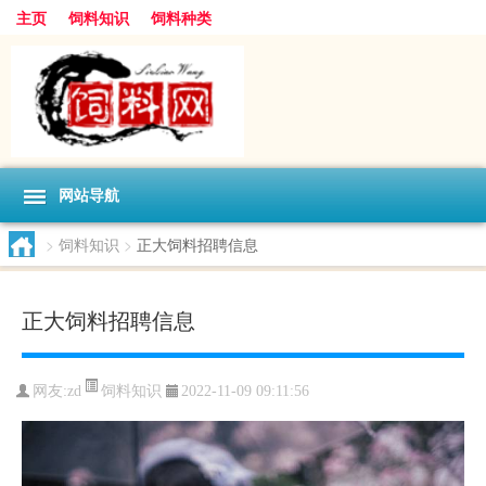
主页
饲料知识
饲料种类
网站导航
>
饲料知识
>
正大饲料招聘信息
正大饲料招聘信息
饲料知识
网友:
zd
2022-11-09 09:11:56