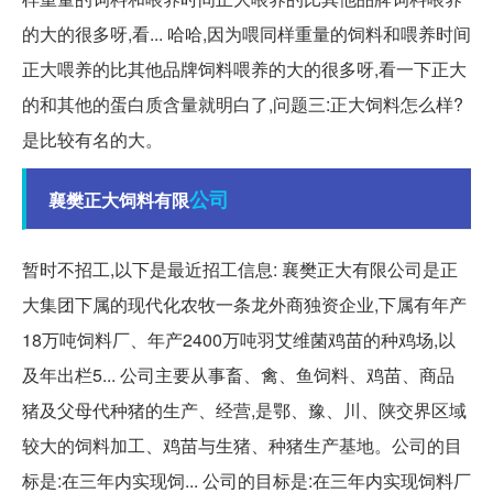
的大的很多呀,看... 哈哈,因为喂同样重量的饲料和喂养时间
正大喂养的比其他品牌饲料喂养的大的很多呀,看一下正大
的和其他的蛋白质含量就明白了,问题三:正大饲料怎么样?
是比较有名的大。
公司
襄樊正大饲料有限
暂时不招工,以下是最近招工信息: 襄樊正大有限公司是正
大集团下属的现代化农牧一条龙外商独资企业,下属有年产
18万吨饲料厂、年产2400万吨羽艾维菌鸡苗的种鸡场,以
及年出栏5... 公司主要从事畜、禽、鱼饲料、鸡苗、商品
猪及父母代种猪的生产、经营,是鄂、豫、川、陕交界区域
较大的饲料加工、鸡苗与生猪、种猪生产基地。公司的目
标是:在三年内实现饲... 公司的目标是:在三年内实现饲料厂