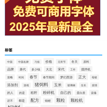
标签
价格
冬天
中国
元宵节
原料
中国名牌
习俗
品牌
宋代
唐代
大北
搅拌机
多少钱
工作
春节
正大
梦幻西游
攻略
春节期间
时间
母猪
猪饲料
添加剂
玉米
生长
疫情
游戏
玻璃钢
粉碎机
秸秆
自己的
的人
的是
设备
蛋白质
颗粒
配方
颗粒机
都是
还不
锦鲤