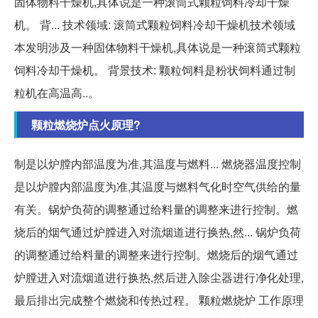
固体物料干燥机,具体说是一种滚筒式颗粒饲料冷却干燥
机。 背... 技术领域: 滚筒式颗粒饲料冷却干燥机技术领域
本发明涉及一种固体物料干燥机,具体说是一种滚筒式颗粒
饲料冷却干燥机。 背景技术: 颗粒饲料是粉状饲料通过制
粒机在高温高..。
颗粒燃烧炉点火原理?
制是以炉膛内部温度为准,其温度与燃料... 燃烧器温度控制
是以炉膛内部温度为准,其温度与燃料气化时空气供给的量
有关。锅炉负荷的调整通过给料量的调整来进行控制。燃
烧后的烟气通过炉膛进入对流烟道进行换热,然... 锅炉负荷
的调整通过给料量的调整来进行控制。燃烧后的烟气通过
炉膛进入对流烟道进行换热,然后进入除尘器进行净化处理,
最后排出完成整个燃烧和传热过程。 颗粒燃烧炉 工作原理