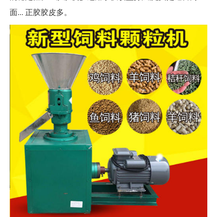
面... 正胶胶皮多。