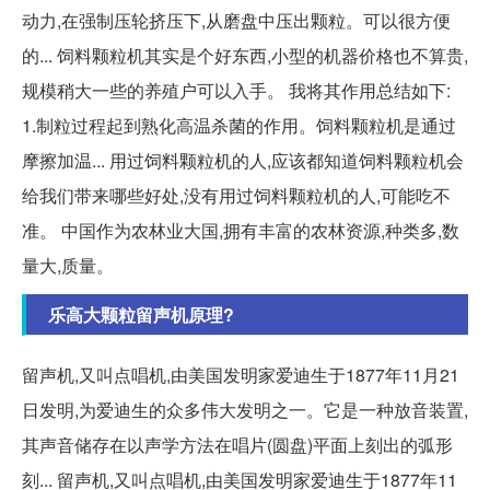
动力,在强制压轮挤压下,从磨盘中压出颗粒。可以很方便
的... 饲料颗粒机其实是个好东西,小型的机器价格也不算贵,
规模稍大一些的养殖户可以入手。 我将其作用总结如下:
1.制粒过程起到熟化高温杀菌的作用。饲料颗粒机是通过
摩擦加温... 用过饲料颗粒机的人,应该都知道饲料颗粒机会
给我们带来哪些好处,没有用过饲料颗粒机的人,可能吃不
准。 中国作为农林业大国,拥有丰富的农林资源,种类多,数
量大,质量。
乐高大颗粒留声机原理?
留声机,又叫点唱机,由美国发明家爱迪生于1877年11月21
日发明,为爱迪生的众多伟大发明之一。它是一种放音装置,
其声音储存在以声学方法在唱片(圆盘)平面上刻出的弧形
刻... 留声机,又叫点唱机,由美国发明家爱迪生于1877年11