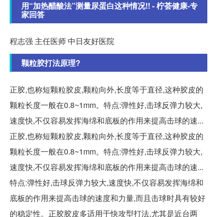
用“加热醋酸法”测量尿蛋白这种情况!! - 柠荟健康-专
家回答
程志强 主任医师 中日友好医院
颗粒胶打法原理?
正胶,也称短颗粒胶皮,颗粒向外,长度等于直径,这种胶皮的
颗粒长度一般在0.8~1mm。特点:弹性好,击球反弹力较大,
速度快,不仅容易发挥海绵和底板的作用来提高击球的速...
正胶,也称短颗粒胶皮,颗粒向外,长度等于直径,这种胶皮的
颗粒长度一般在0.8~1mm。特点:弹性好,击球反弹力较大,
速度快,不仅容易发挥海绵和底板的作用来提高击球的速...
特点:弹性好,击球反弹力较大,速度快,不仅容易发挥海绵和
底板的作用来提高击球的速度和力量,而且击球时具有较好
的稳定性。正胶胶皮多适用于快攻型打法,尤其是近台两