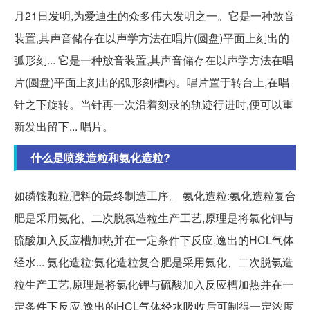
月21日发明,为爱迪生的众多伟大发明之一。它是一种放音
装置,其声音储存在以声学方法在唱片(圆盘)平面上刻出的
弧形刻... 它是一种放音装置,其声音储存在以声学方法在唱
片(圆盘)平面上刻出的弧形刻槽内。唱片置于转台上,在唱
针之下旋转。当针再一次沿着刻录的轨迹行进时,便可以重
新发出留下... 唱片。
什么是喷浆造粒和氨化造粒?
如磷铵颗粒肥料的最终制造工序。 氨化造粒:氨化造粒复合
肥是采用氨化、二次脱氯造粒生产工艺,原理是将氯化钾与
硫酸加入反应槽加热并在一定条件下反应,逸出的HCL气体
经水... 氨化造粒:氨化造粒复合肥是采用氨化、二次脱氯造
粒生产工艺,原理是将氯化钾与硫酸加入反应槽加热并在一
定条件下反应,逸出的HCL气体经水吸收后可制得一定浓度