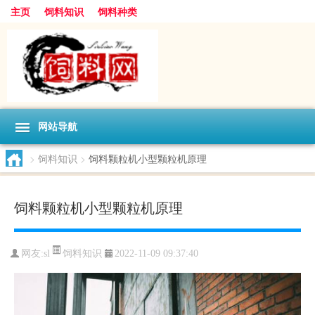
主页
饲料知识
饲料种类
网站导航
>
饲料知识
>
饲料颗粒机小型颗粒机原理
饲料颗粒机小型颗粒机原理
饲料知识
网友:
sl
2022-11-09 09:37:40