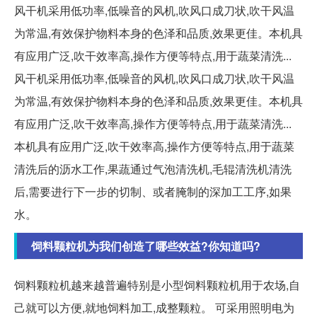
风干机采用低功率,低噪音的风机,吹风口成刀状,吹干风温
为常温,有效保护物料本身的色泽和品质,效果更佳。本机具
有应用广泛,吹干效率高,操作方便等特点,用于蔬菜清洗...
风干机采用低功率,低噪音的风机,吹风口成刀状,吹干风温
为常温,有效保护物料本身的色泽和品质,效果更佳。本机具
有应用广泛,吹干效率高,操作方便等特点,用于蔬菜清洗...
本机具有应用广泛,吹干效率高,操作方便等特点,用于蔬菜
清洗后的沥水工作,果蔬通过气泡清洗机,毛辊清洗机清洗
后,需要进行下一步的切制、或者腌制的深加工工序,如果
水。
饲料颗粒机为我们创造了哪些效益?你知道吗?
饲料颗粒机越来越普遍特别是小型饲料颗粒机用于农场,自
己就可以方便,就地饲料加工,成整颗粒。 可采用照明电为