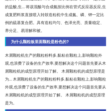
的盐酸,生... 将该混酸与合成氨按比例在管式反应器反应,生
成复肥料浆直接喷入转鼓造粒机中生成氮、磷、钾一定比
例的硫基复合肥。具有造粒均匀、色泽光亮、质量稳定、
养分足、易溶解和被。
为什么颗粒板里面颗粒是粉色的?
木屑颗粒机生产的颗粒粉料多,黏粘在颗粒上,影响颗粒外
观,也浪费了设备的生产效率,要想解决这个问题首先要从木
屑颗粒机的成型原理开始了解。 木屑颗粒机的成型原理是
为... 木屑颗粒机生产的颗粒粉料多,黏粘在颗粒上,影响颗粒
外观,也浪费了设备的生产效率,要想解决这个问题首先要从
木屑颗粒机的成型原理开始了解。 木屑颗粒机的成型原理
是为。