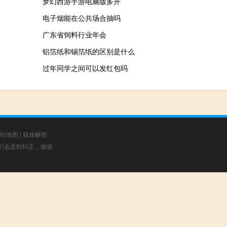
梦幻西游手游电脑版多开
电子烟能在公共场合抽吗
广东省饲料行业年会
铝箔纸和锡箔纸的区别是什么
过年同学之间可以发红包吗
站地图
|
疑难解答
，我们会及时纠正，谢谢