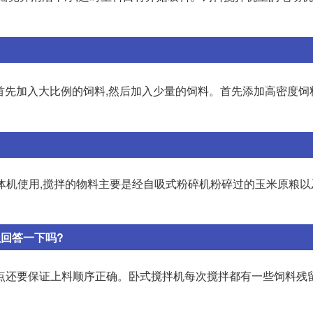
;首先加入大比例的饲料,然后加入少量的饲料。首先添加高密度饲
一体机使用,搅拌的物料主要是经自吸式粉碎机粉碎过的玉米原粮
回答一下吗?
点还要保证上料顺序正确。卧式搅拌机每次搅拌都有一些饲料残