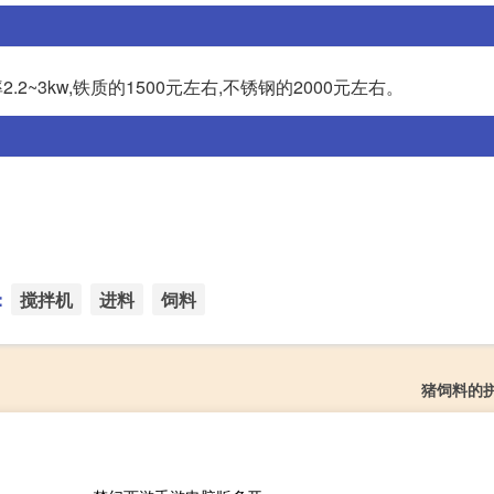
~3kw,铁质的1500元左右,不锈钢的2000元左右。
：
搅拌机
进料
饲料
猪饲料的