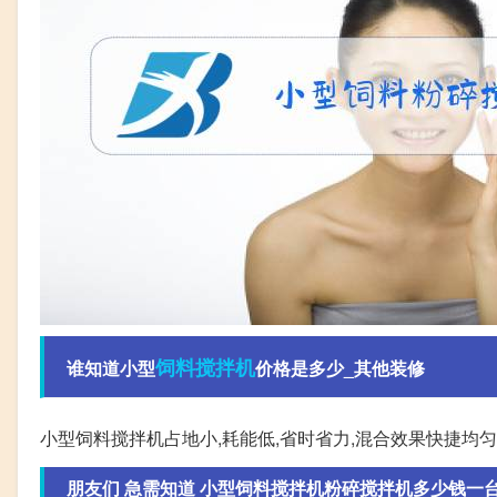
饲料
搅拌机
谁知道小型
价格是多少_其他装修
小型饲料搅拌机占地小,耗能低,省时省力,混合效果快捷均匀
朋友们 急需知道 小型饲料搅拌机粉碎搅拌机多少钱一台