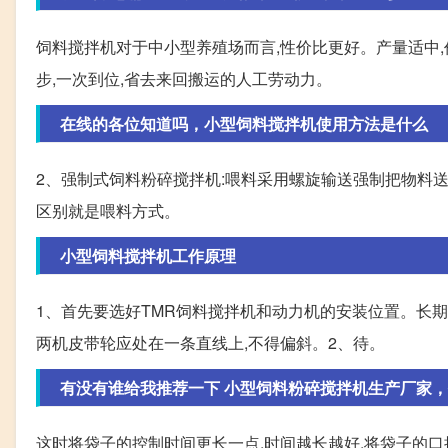
饲料搅拌机对于中小型养殖场而言,性价比更好。产量适中
步,一次到位,省去来回搬运的人工劳动力。
在线的各位知道吗，小型饲料搅拌机使用方法是什么
2、强制式饲料粉碎搅拌机:喂料采用螺旋输送强制把物料
区别就是喂料方式。
小型饲料搅拌机工作原理
1、首先要选好TMR饲料搅拌机和动力机的安装位置。长期
两机皮带轮应处在一条直线上,不得偏斜。2、待。
有没有谁给我推荐一下 小型饲料粉碎搅拌机生产厂家
这时将袋子的控制时间更长一点,时间越长越好,将袋子的