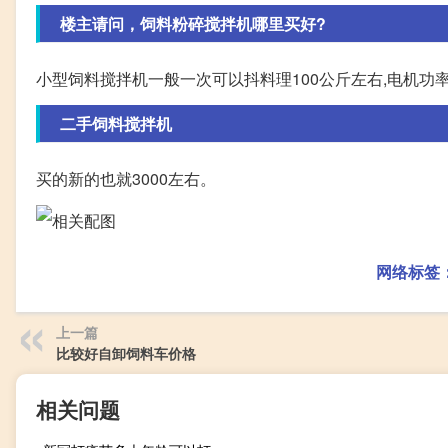
楼主请问，饲料粉碎搅拌机哪里买好?
小型饲料搅拌机一般一次可以抖料理100公斤左右,电机功率2.2
二手饲料搅拌机
买的新的也就3000左右。
网络标签
上一篇
比较好自卸饲料车价格
相关问题