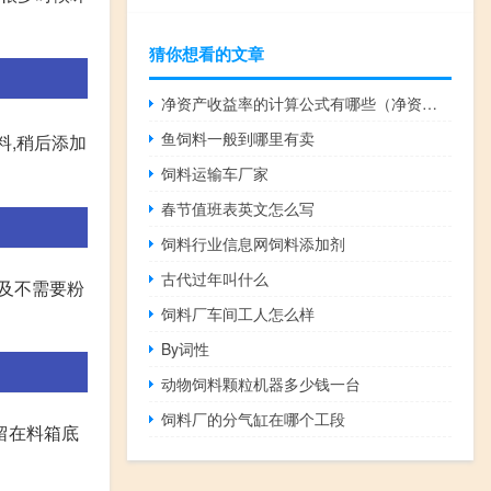
猜你想看的文章
净资产收益率的计算公式有哪些（净资产收益率计算公式是什么）
鱼饲料一般到哪里有卖
料,稍后添加
饲料运输车厂家
春节值班表英文怎么写
饲料行业信息网饲料添加剂
古代过年叫什么
以及不需要粉
饲料厂车间工人怎么样
By词性
动物饲料颗粒机器多少钱一台
饲料厂的分气缸在哪个工段
留在料箱底