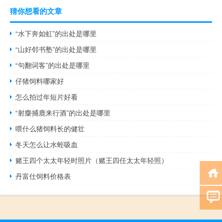
猜你想看的文章
“水下奔如虹”的出处是哪里
“山好邻书塾”的出处是哪里
“句翻词客”的出处是哪里
仔猪饲料哪家好
怎么拍过年短片好看
“射麋捕鹿来行酒”的出处是哪里
喂什么猪饲料长的健壮
冬天怎么让水蛭吸血
赌王四个太太年轻时照片（赌王四任太太年轻照）
丹富仕饲料价格表