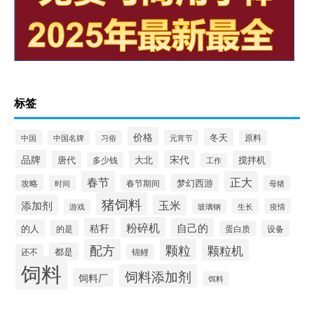
标签
价格
冬天
中国
元宵节
原料
中国名牌
习俗
品牌
宋代
唐代
大北
搅拌机
多少钱
工作
春节
正大
梦幻西游
攻略
春节期间
时间
母猪
猪饲料
添加剂
玉米
生长
疫情
游戏
玻璃钢
粉碎机
秸秆
自己的
的人
的是
设备
蛋白质
颗粒
配方
颗粒机
都是
还不
锦鲤
饲料
饲料添加剂
饲料厂
饵料