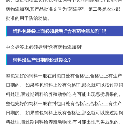
药物添加剂,其产品批准文号为“药添字”。第二类是农业部
批准的用于防治动物。
饲料包装袋上面必须标明:"含有药物添加剂"吗
中文标签上必须标明“含有药物添加剂”!
饲料没生产日期能说过期么?
整包完好的饲料一般在封包口处有合格证,合格证上有生产
日期的。 如果整包饲料上没有合格证,那么就可以按过期饲
料处理,喂过期饲料给养殖动物吃,有可能出现恶劣后果的。
整包完好的饲料一般在封包口处有合格证,合格证上有生产
日期的。 如果整包饲料上没有合格证,那么就可以按过期饲
料处理,喂过期饲料给养殖动物吃,有可能出现恶劣后果的。