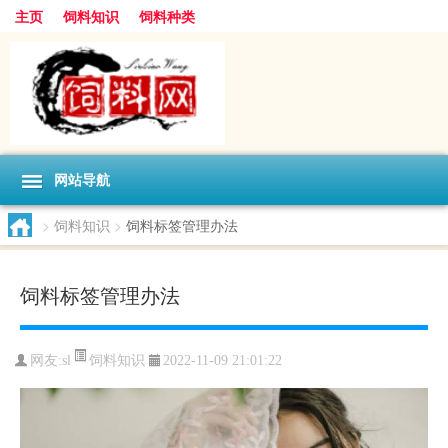
主页
饲料知识
饲料种类
网站导航
>
饲料知识
>
饲料标签管理办法
饲料标签管理办法
饲料知识
网友:
sl
2022-11-09 21:01:22