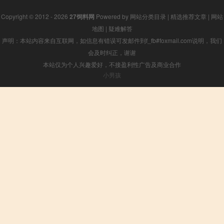
Copyright © 2012 - 2026
27饲料网
Powered by
网站分类目录
|
精选推荐文章
|
网站
地图
|
疑难解答
声明：本站内容来自互联网，如信息有错误可发邮件到f_fb#foxmail.com说明，我们
会及时纠正，谢谢
本站仅为个人兴趣爱好，不接盈利性广告及商业合作
小男孩