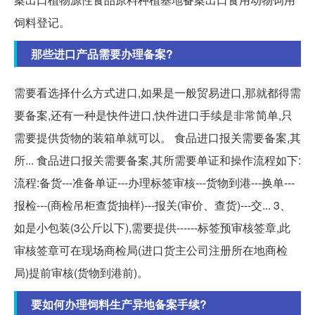
饲料登记。
那些进口产品需要办理备案?
需要看选择什么方式进口,如果是一般贸易进口,那就都得需
要备案,还有一种是快件进口,快件进口手续是非常简单,只
需要提供货物的装箱单就可以。 食品进口报关需要备案,其
所... 食品进口报关需要备案,其所需要单证和操作流程如下:
流程:备货---准备单证---办理标签审核---货物到港---换单---
报检---(商检吊柜查货抽样)---报关(审价、查货)---交... 3、
如是小包装(3公斤以下),需要提供------标签预审核签章,此
审核签章可在现场商检局(进口货主公司注册所在地商检
局)提前审核(货物到港前)。
要如何办理饲料生产异地备案手续?