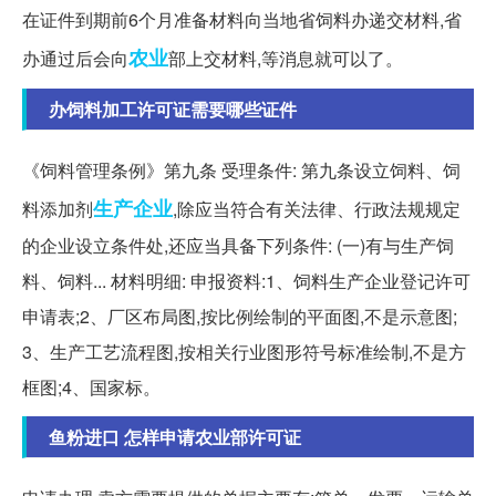
在证件到期前6个月准备材料向当地省饲料办递交材料,省
农业
办通过后会向
部上交材料,等消息就可以了。
办饲料加工许可证需要哪些证件
《饲料管理条例》第九条 受理条件: 第九条设立饲料、饲
生产企业
料添加剂
,除应当符合有关法律、行政法规规定
的企业设立条件处,还应当具备下列条件: (一)有与生产饲
料、饲料... 材料明细: 申报资料:1、饲料生产企业登记许可
申请表;2、厂区布局图,按比例绘制的平面图,不是示意图;
3、生产工艺流程图,按相关行业图形符号标准绘制,不是方
框图;4、国家标。
鱼粉进口 怎样申请农业部许可证