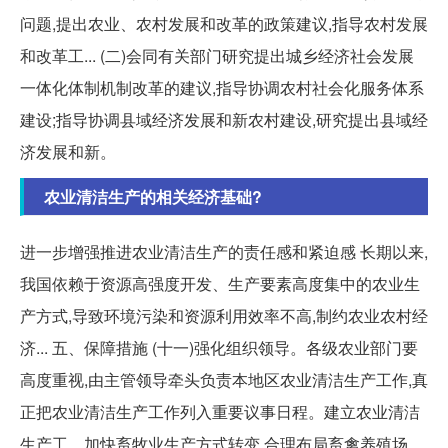
问题,提出农业、农村发展和改革的政策建议,指导农村发展
和改革工... (二)会同有关部门研究提出城乡经济社会发展
一体化体制机制改革的建议,指导协调农村社会化服务体系
建设;指导协调县域经济发展和新农村建设,研究提出县域经
济发展和新。
农业清洁生产的相关经济基础?
进一步增强推进农业清洁生产的责任感和紧迫感 长期以来,
我国依赖于资源高强度开发、生产要素高度集中的农业生
产方式,导致环境污染和资源利用效率不高,制约农业农村经
济... 五、保障措施 (十一)强化组织领导。各级农业部门要
高度重视,由主管领导牵头负责本地区农业清洁生产工作,真
正把农业清洁生产工作列入重要议事日程。建立农业清洁
生产工... 加快畜牧业生产方式转变,合理布局畜禽养殖场