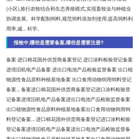
(小区),推行农牧结合和生态养殖模式,实现畜牧业与种植业
协调发展。科学配制饲料,规范饲料添加剂使用,提高饲料利
用率,减... 科学。
报检中,哪些是需要备案,哪些是需要注册?
备案 进口棉花国外供货商备案登记 进口涂料检验登记备案
进境旧机电产品备案 进出口电池产品检验监督备案 出口植
物源性食品原料种植基地备案 出口食用动物饲用饲料登记
备案... 备案进口棉花国外供货商备案登记进口涂料检验登
记备案进境旧机电产品备案进出口电池产品检验监督备案
出口植物源性食品原料种植基地备案出口食用动物饲用饲
料登记备案... 进口棉花国外供货商备案登记进口涂料检验
登记备案进境旧机电产品备案进出口电池产品检验监督备
案出口植物源性食品原料种植基地备案出口食用动物饲用