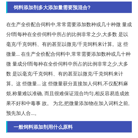
饲料添加剂多大添加量需要预混合?
在生产全价配合伺料中,常常需要添加数种或几十种微 量成
分f而每种在全价伺料中所占的比例非常之少,大多数 是以
毫克/千克饲料、有的甚至以微克/千克饲料来计算。这 些
微量... 在生产全价配合伺料中,常常需要添加数种或几十种
微 量成分f而每种在全价伺料中所占的比例非常之少,大多
数 是以毫克/千克饲料、有的甚至以微克/千克饲料来计
算。这 些微量... 这 些微量获分直接加人伺料,不仅配料麻
烦,称量难以准确, 而且很难保证混合均匀,相反容易造成效
果不好和中毒事 故。 为北,把微量添加物在加入词料之前,
预先加人合...。
一般饲料添加剂用什么原料