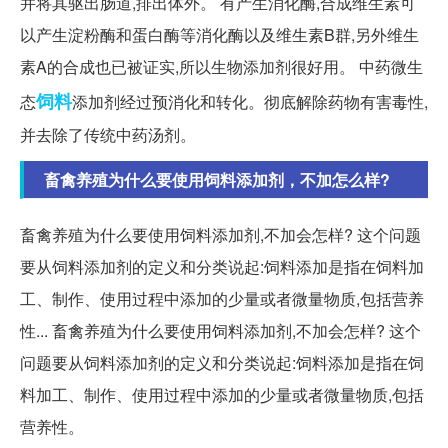
并将其驱出肠道,排出体外。 有产生消化酶,合成维生素可
以产生淀粉酶和蛋白酶等消化酶以及维生素B群,另外维生
素A的合成也已被证实,所以生物添加剂很好用。 中药微生
饲料
态
添加剂经过预消化和转化。彻底解除药物有害毒性,
并去除了传统中药汤剂。
畜禽养殖为什么要使用饲料添加剂，不加怎么样?
畜禽养殖为什么要使用饲料添加剂,不加会怎样? 这个问题
要从饲料添加剂的定义和分类说起:饲料添加是指在饲料加
工、制作、使用过程中添加的少量或者微量物质,包括营养
性... 畜禽养殖为什么要使用饲料添加剂,不加会怎样? 这个
问题要从饲料添加剂的定义和分类说起:饲料添加是指在饲
料加工、制作、使用过程中添加的少量或者微量物质,包括
营养性。