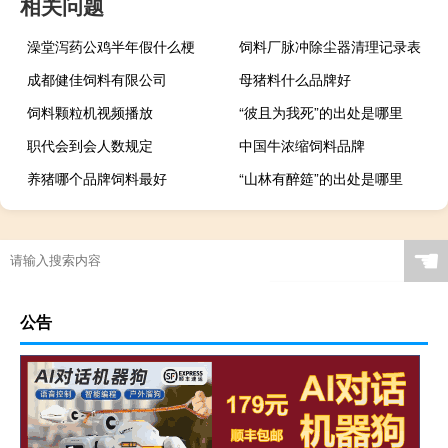
相关问题
澡堂泻药公鸡半年假什么梗
饲料厂脉冲除尘器清理记录表
成都健佳饲料有限公司
母猪料什么品牌好
饲料颗粒机视频播放
“彼且为我死”的出处是哪里
职代会到会人数规定
中国牛浓缩饲料品牌
养猪哪个品牌饲料最好
“山林有醉筵”的出处是哪里
☚
公告