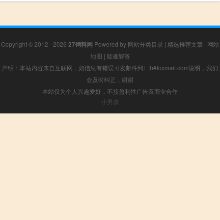
Copyright © 2012 - 2026
27饲料网
Powered by
网站分类目录
|
精选推荐文章
|
网站
地图
|
疑难解答
声明：本站内容来自互联网，如信息有错误可发邮件到f_fb#foxmail.com说明，我们
会及时纠正，谢谢
本站仅为个人兴趣爱好，不接盈利性广告及商业合作
小男孩