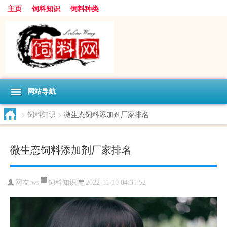
主页
饲料知识
饲料种类
网站导航
>
饲料知识
>
微生态饲料添加剂厂家排名
微生态饲料添加剂厂家排名
饲料知识
网友:
ws
2022-11-10 04:31:52