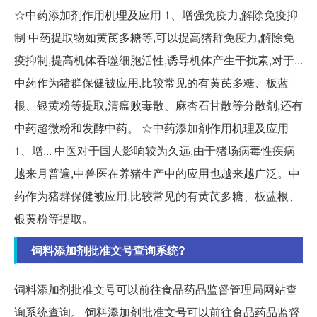
☆中药添加剂作用机理及应用 1、增强免疫力,解除免疫抑
制 中药提取物如黄芪多糖等,可以提高猪群免疫力,解除免
疫抑制,提高机体吞噬细胞活性,诱导机体产生干扰素,对于...
中药作为猪群保健被应用,比较常见的有黄芪多糖、板蓝
根、银黄粉等提取,清瘟败毒散、麻杏石甘散等分散剂,还有
中药超微粉和发酵中药。 ☆中药添加剂作用机理及应用
1、增... 中医对于国人影响较为久远,由于猪场病毒性疾病
越来月普遍,中兽医在养猪生产中的应用也越来越广泛。中
药作为猪群保健被应用,比较常见的有黄芪多糖、板蓝根、
银黄粉等提取。
饲料添加剂批准文号查询系统?
饲料添加剂批准文号可以前往食品药品监督管理局网站查
询系统查询。 饲料添加剂批准文号可以前往食品药品监督