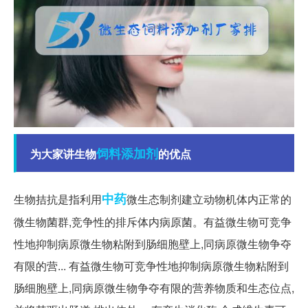
饲料添加剂
为大家讲生物
的优点
中药
生物拮抗是指利用
微生态制剂建立动物机体内正常的
微生物菌群,竞争性的排斥体内病原菌。有益微生物可竞争
性地抑制病原微生物粘附到肠细胞壁上,同病原微生物争夺
有限的营... 有益微生物可竞争性地抑制病原微生物粘附到
肠细胞壁上,同病原微生物争夺有限的营养物质和生态位点,