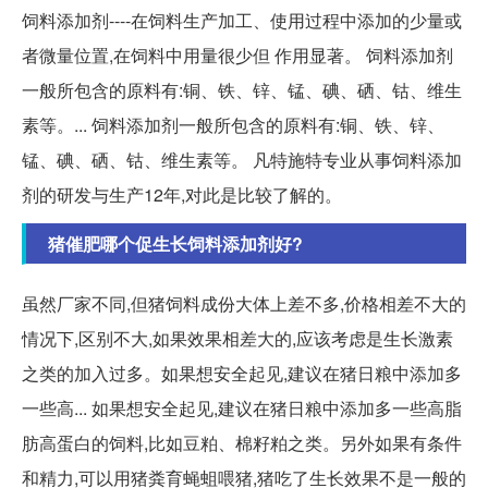
饲料添加剂----在饲料生产加工、使用过程中添加的少量或
者微量位置,在饲料中用量很少但 作用显著。 饲料添加剂
一般所包含的原料有:铜、铁、锌、锰、碘、硒、钴、维生
素等。... 饲料添加剂一般所包含的原料有:铜、铁、锌、
锰、碘、硒、钴、维生素等。 凡特施特专业从事饲料添加
剂的研发与生产12年,对此是比较了解的。
猪催肥哪个促生长饲料添加剂好?
虽然厂家不同,但猪饲料成份大体上差不多,价格相差不大的
情况下,区别不大,如果效果相差大的,应该考虑是生长激素
之类的加入过多。如果想安全起见,建议在猪日粮中添加多
一些高... 如果想安全起见,建议在猪日粮中添加多一些高脂
肪高蛋白的饲料,比如豆粕、棉籽粕之类。另外如果有条件
和精力,可以用猪粪育蝇蛆喂猪,猪吃了生长效果不是一般的