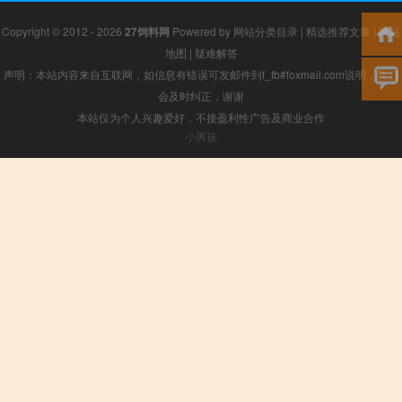
Copyright © 2012 - 2026
27饲料网
Powered by
网站分类目录
|
精选推荐文章
|
网站
地图
|
疑难解答
声明：本站内容来自互联网，如信息有错误可发邮件到f_fb#foxmail.com说明，我们
会及时纠正，谢谢
本站仅为个人兴趣爱好，不接盈利性广告及商业合作
小男孩