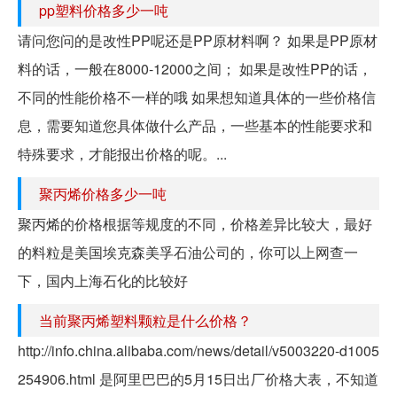
pp塑料价格多少一吨
请问您问的是改性PP呢还是PP原材料啊？ 如果是PP原材
料的话，一般在8000-12000之间； 如果是改性PP的话，
不同的性能价格不一样的哦 如果想知道具体的一些价格信
息，需要知道您具体做什么产品，一些基本的性能要求和
特殊要求，才能报出价格的呢。...
聚丙烯价格多少一吨
聚丙烯的价格根据等规度的不同，价格差异比较大，最好
的料粒是美国埃克森美孚石油公司的，你可以上网查一
下，国内上海石化的比较好
当前聚丙烯塑料颗粒是什么价格？
http://info.china.alibaba.com/news/detail/v5003220-d1005
254906.html 是阿里巴巴的5月15日出厂价格大表，不知道