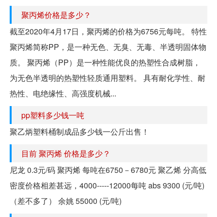
聚丙烯价格是多少？
截至2020年4月17日，聚丙烯的价格为6756元每吨。 特性
聚丙烯简称PP，是一种无色、无臭、无毒、半透明固体物
质。 聚丙烯（PP）是一种性能优良的热塑性合成树脂，
为无色半透明的热塑性轻质通用塑料。 具有耐化学性、耐
热性、电绝缘性、高强度机械...
pp塑料多少钱一吨
聚乙炳塑料桶制成品多少钱一公斤出售！
目前 聚丙烯 价格是多少？
尼龙 0.3元/码 聚丙烯 每吨在6750－6780元 聚乙烯 分高低
密度价格相差甚远，4000-----12000每吨 abs 9300 (元/吨)
（差不多了） 余姚 55000 (元/吨)