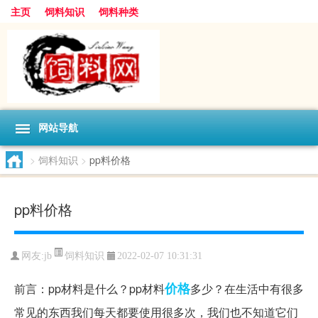
主页
饲料知识
饲料种类
网站导航
>
饲料知识
>
pp料价格
pp料价格
饲料知识
网友:
jb
2022-02-07 10:31:31
价格
前言：pp材料是什么？pp材料
多少？在生活中有很多
常见的东西我们每天都要使用很多次，我们也不知道它们