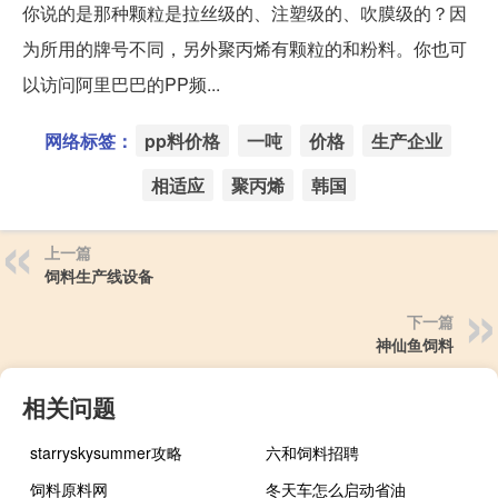
你说的是那种颗粒是拉丝级的、注塑级的、吹膜级的？因
为所用的牌号不同，另外聚丙烯有颗粒的和粉料。你也可
以访问阿里巴巴的PP频...
网络标签：
pp料价格
一吨
价格
生产企业
相适应
聚丙烯
韩国
上一篇
饲料生产线设备
下一篇
神仙鱼饲料
相关问题
starryskysummer攻略
六和饲料招聘
饲料原料网
冬天车怎么启动省油