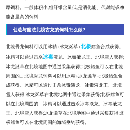
厚饲料。一般体积小,粗纤维含量低,是消化能、代谢能或净
能含量高的饲料
创造与魔法北境古龙的饲料怎么做?
北极
北境骨龙饲料可以用冰精+冰龙涎草+
鳕鱼合成获得。
冰毒
冰精可以通过击杀
液龙、冰毒液龙王、北境雪人获得;
冰龙涎草在北境地图中通过采集获得;北极鳕鱼可以在北境
周围的... 北境骨龙饲料可以用冰精+冰龙涎草+北极鳕鱼合
成获得。冰精可以通过击杀冰毒液龙、冰毒液龙王、北境
雪人获得;冰龙涎草在北境地图中通过采集获得;北极鳕鱼可
以在北境周围的... 冰精可以通过击杀冰毒液龙、冰毒液龙
王、北境雪人获得;冰龙涎草在北境地图中通过采集获得;北
极鳕鱼可以在北境周围的海域垂钓获得。