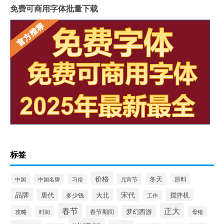
免费可商用字体批量下载
标签
价格
冬天
中国
元宵节
原料
中国名牌
习俗
品牌
宋代
唐代
大北
搅拌机
多少钱
工作
春节
正大
梦幻西游
攻略
春节期间
时间
母猪