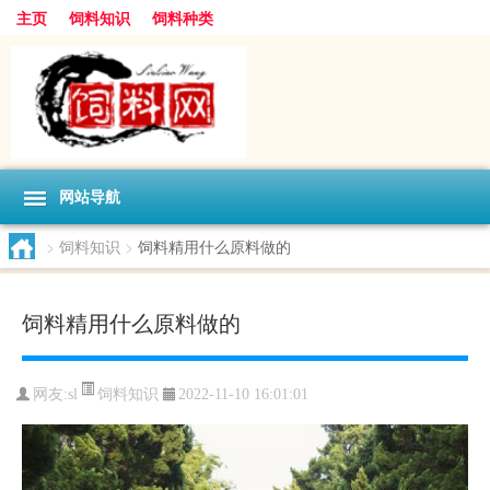
主页
饲料知识
饲料种类
网站导航
>
饲料知识
>
饲料精用什么原料做的
饲料精用什么原料做的
饲料知识
网友:
sl
2022-11-10 16:01:01