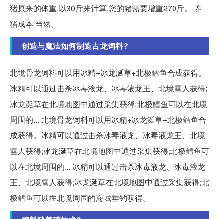
猪原来的体重,以30斤来计算,您的猪需要增重270斤。 养
猪成本 当然。
创造与魔法如何制造古龙饲料?
北境骨龙饲料可以用冰精+冰龙涎草+北极鳕鱼合成获得。
冰精可以通过击杀冰毒液龙、冰毒液龙王、北境雪人获得;
冰龙涎草在北境地图中通过采集获得;北极鳕鱼可以在北境
周围的... 北境骨龙饲料可以用冰精+冰龙涎草+北极鳕鱼合
成获得。冰精可以通过击杀冰毒液龙、冰毒液龙王、北境
雪人获得;冰龙涎草在北境地图中通过采集获得;北极鳕鱼可
以在北境周围的... 冰精可以通过击杀冰毒液龙、冰毒液龙
王、北境雪人获得;冰龙涎草在北境地图中通过采集获得;北
极鳕鱼可以在北境周围的海域垂钓获得。