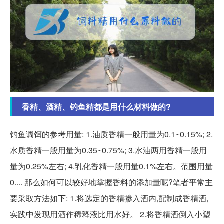
香精、酒精、钓鱼精都是用什么材料做的?
钓鱼调饵的参考用量: 1.油质香精一般用量为0.1~0.15%; 2.
水质香精一般用量为0.35~0.75%; 3.水油两用香精一般用
量为0.25%左右; 4.乳化香精一般用量0.1%左右。范围用量
0.... 那么如何可以较好地掌握香料的添加量呢?笔者平常主
要采取方法如下: 1.将选定的香精掺入酒内,配制成香精酒,
实践中发现用酒作稀释液比用水好。 2.将香精酒倒入小塑