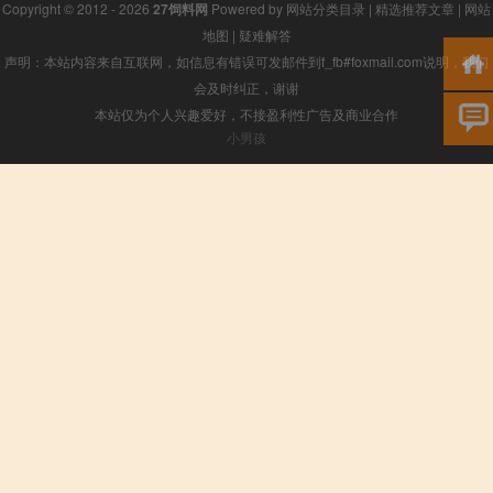
Copyright © 2012 - 2026
27饲料网
Powered by
网站分类目录
|
精选推荐文章
|
网站
地图
|
疑难解答
声明：本站内容来自互联网，如信息有错误可发邮件到f_fb#foxmail.com说明，我们
会及时纠正，谢谢
本站仅为个人兴趣爱好，不接盈利性广告及商业合作
小男孩