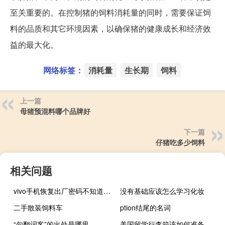
至关重要的。在控制猪的饲料消耗量的同时，需要保证饲
料的品质和其它环境因素，以确保猪的健康成长和经济效
益的最大化。
网络标签：
消耗量
生长期
饲料
上一篇
母猪预混料哪个品牌好
下一篇
仔猪吃多少饲料
相关问题
vivo手机恢复出厂密码不知道怎么办（vivo手机恢复出厂密码）
没有基础应该怎么学习化妆
二手散装饲料车
ption结尾的名词
“句翻词客”的出处是哪里
美国留学行李箱该如何准备