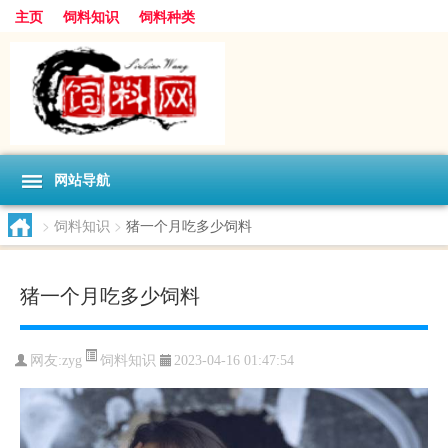
主页
饲料知识
饲料种类
网站导航
>
饲料知识
>
猪一个月吃多少饲料
猪一个月吃多少饲料
饲料知识
网友:
zyg
2023-04-16 01:47:54