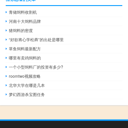
青储饲料收割机
河南十大饲料品牌
猪饲料的密度
“好欲将心学松蕣”的出处是哪里
草鱼饲料最新配方
哪里有卖鸡饲料的
一个小型饲料厂的投资有多少?
roomtwo视频攻略
北华大学在哪是几本
梦幻西游杀宝图任务