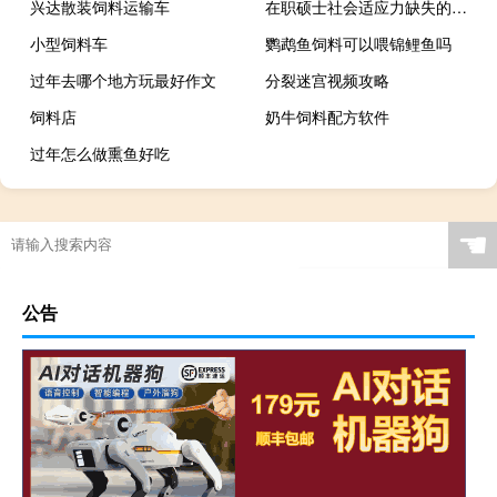
兴达散装饲料运输车
在职硕士社会适应力缺失的原因分析
小型饲料车
鹦鹉鱼饲料可以喂锦鲤鱼吗
过年去哪个地方玩最好作文
分裂迷宫视频攻略
饲料店
奶牛饲料配方软件
过年怎么做熏鱼好吃
☚
公告