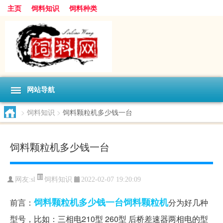
主页
饲料知识
饲料种类
网站导航
>
饲料知识
>
饲料颗粒机多少钱一台
饲料颗粒机多少钱一台
饲料知识
网友:
sl
2022-02-07 19:20:09
饲料颗粒机多少钱一台
饲料
颗粒机
前言：
分为好几种
型号，比如：三相电210型 260型 后桥差速器两相电的型