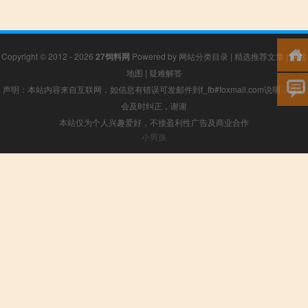
Copyright © 2012 - 2026
27饲料网
Powered by
网站分类目录
|
精选推荐文章
|
网站
地图
|
疑难解答
声明：本站内容来自互联网，如信息有错误可发邮件到f_fb#foxmail.com说明，我们
会及时纠正，谢谢
本站仅为个人兴趣爱好，不接盈利性广告及商业合作
小男孩