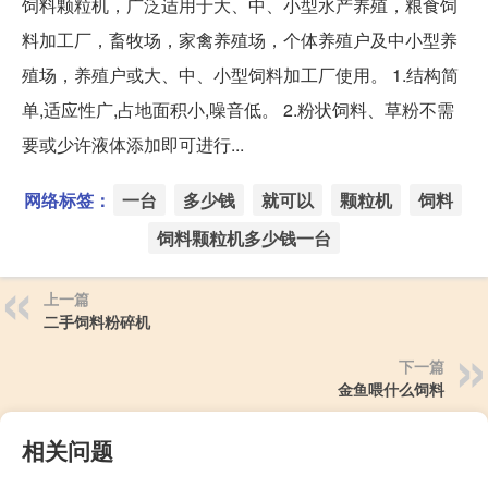
饲料颗粒机，广泛适用于大、中、小型水产养殖，粮食饲
料加工厂，畜牧场，家禽养殖场，个体养殖户及中小型养
殖场，养殖户或大、中、小型饲料加工厂使用。 1.结构简
单,适应性广,占地面积小,噪音低。 2.粉状饲料、草粉不需
要或少许液体添加即可进行...
网络标签：
一台
多少钱
就可以
颗粒机
饲料
饲料颗粒机多少钱一台
上一篇
二手饲料粉碎机
下一篇
金鱼喂什么饲料
相关问题