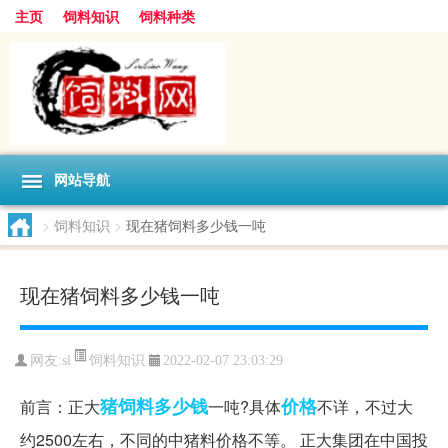
主页
饲料知识
饲料种类
网站导航
>
饲料知识
>
现在猪饲料多少钱一吨
现在猪饲料多少钱一吨
饲料知识
网友:
sl
2022-02-07 23:03:29
猪饲料
多少钱
价格
前言：正大
一吨?具体
不详，不过大
约2500左右，不同的中猪料价格不等。 正大集团在中国投