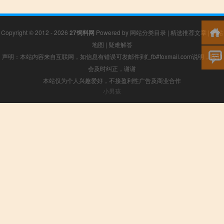
Copyright © 2012 - 2026
27饲料网
Powered by
网站分类目录
|
精选推荐文章
|
网站
地图
|
疑难解答
声明：本站内容来自互联网，如信息有错误可发邮件到f_fb#foxmail.com说明，我们
会及时纠正，谢谢
本站仅为个人兴趣爱好，不接盈利性广告及商业合作
小男孩