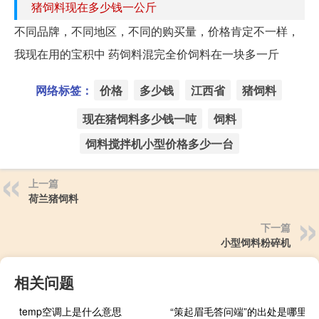
猪饲料现在多少钱一公斤
不同品牌，不同地区，不同的购买量，价格肯定不一样，
我现在用的宝积中 药饲料混完全价饲料在一块多一斤
网络标签：
价格
多少钱
江西省
猪饲料
现在猪饲料多少钱一吨
饲料
饲料搅拌机小型价格多少一台
上一篇
荷兰猪饲料
下一篇
小型饲料粉碎机
相关问题
temp空调上是什么意思
“策起眉毛答问端”的出处是哪里