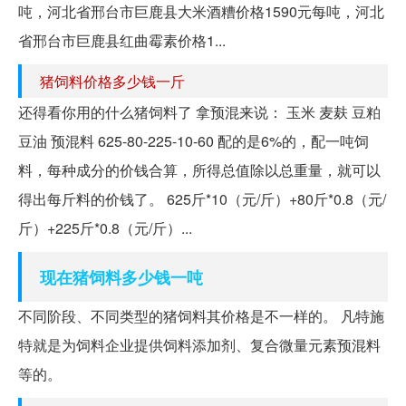
吨，河北省邢台市巨鹿县大米酒糟价格1590元每吨，河北
省邢台市巨鹿县红曲霉素价格1...
猪饲料价格多少钱一斤
还得看你用的什么猪饲料了 拿预混来说： 玉米 麦麸 豆粕
豆油 预混料 625-80-225-10-60 配的是6%的，配一吨饲
料，每种成分的价钱合算，所得总值除以总重量，就可以
得出每斤料的价钱了。 625斤*10（元/斤）+80斤*0.8（元/
斤）+225斤*0.8（元/斤）...
现在猪饲料多少钱一吨
不同阶段、不同类型的猪饲料其价格是不一样的。 凡特施
特就是为饲料企业提供饲料添加剂、复合微量元素预混料
等的。