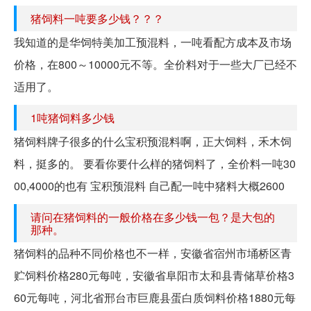
猪饲料一吨要多少钱？？？
我知道的是华饲特美加工预混料，一吨看配方成本及市场
价格，在800～10000元不等。全价料对于一些大厂已经不
适用了。
1吨猪饲料多少钱
猪饲料牌子很多的什么宝积预混料啊，正大饲料，禾木饲
料，挺多的。 要看你要什么样的猪饲料了，全价料一吨30
00,4000的也有 宝积预混料 自己配一吨中猪料大概2600
请问在猪饲料的一般价格在多少钱一包？是大包的
那种。
猪饲料的品种不同价格也不一样，安徽省宿州市埇桥区青
贮饲料价格280元每吨，安徽省阜阳市太和县青储草价格3
60元每吨，河北省邢台市巨鹿县蛋白质饲料价格1880元每