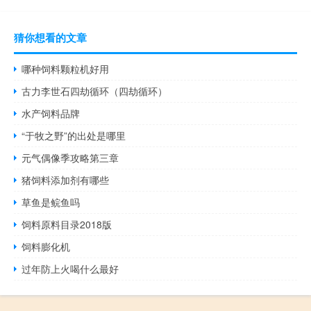
猜你想看的文章
哪种饲料颗粒机好用
古力李世石四劫循环（四劫循环）
水产饲料品牌
“于牧之野”的出处是哪里
元气偶像季攻略第三章
猪饲料添加剂有哪些
草鱼是鲩鱼吗
饲料原料目录2018版
饲料膨化机
过年防上火喝什么最好