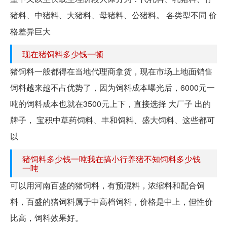
猪料、中猪料、大猪料、母猪料、公猪料。 各类型不同 价
格差异巨大
现在猪饲料多少钱一顿
猪饲料一般都得在当地代理商拿货，现在市场上地面销售
饲料越来越不占优势了，因为饲料成本曝光后，6000元一
吨的饲料成本也就在3500元上下，直接选择 大厂子 出的
牌子， 宝积中草药饲料、丰和饲料、盛大饲料、这些都可
以
猪饲料多少钱一吨我在搞小行养猪不知饲料多少钱
一吨
可以用河南百盛的猪饲料，有预混料，浓缩料和配合饲
料，百盛的猪饲料属于中高档饲料，价格是中上，但性价
比高，饲料效果好。