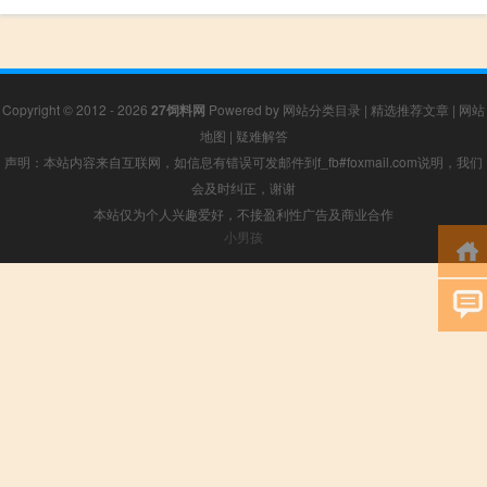
Copyright © 2012 - 2026
27饲料网
Powered by
网站分类目录
|
精选推荐文章
|
网站
地图
|
疑难解答
声明：本站内容来自互联网，如信息有错误可发邮件到f_fb#foxmail.com说明，我们
会及时纠正，谢谢
本站仅为个人兴趣爱好，不接盈利性广告及商业合作
小男孩