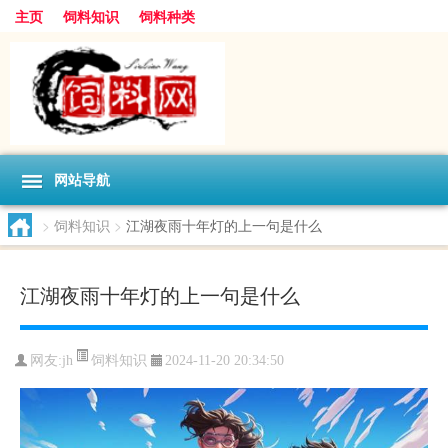
主页
饲料知识
饲料种类
网站导航
>
饲料知识
>
江湖夜雨十年灯的上一句是什么
江湖夜雨十年灯的上一句是什么
饲料知识
网友:
jh
2024-11-20 20:34:50