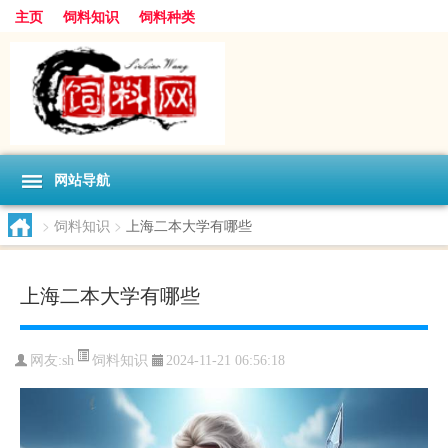
主页
饲料知识
饲料种类
网站导航
>
饲料知识
>
上海二本大学有哪些
上海二本大学有哪些
饲料知识
网友:
sh
2024-11-21 06:56:18