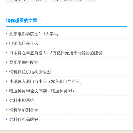
猜你想看的文章
北京电影学院是211大学吗
电源电压是什么
日本将在年底前投入1.3万亿日元用于能源措施建设
育肥羊饲料配方
饲料颗粒机结构原理图
小说嫁入豪门当小三（嫁入豪门当小三）
嗜血神灵txt全文阅读（嗜血神灵txt）
饲料中控系统
饲料添加剂目录
饲料什么品牌好