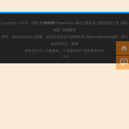
Copyright © 2012 - 2026
27饲料网
Powered by
网站分类目录
|
精选推荐文章
|
网站
地图
|
疑难解答
声明：本站内容来自互联网，如信息有错误可发邮件到f_fb#foxmail.com说明，我们
会及时纠正，谢谢
本站仅为个人兴趣爱好，不接盈利性广告及商业合作
小男孩