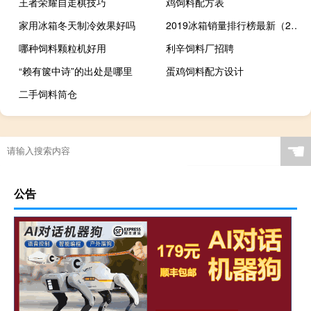
王者荣耀自走棋技巧
鸡饲料配方表
家用冰箱冬天制冷效果好吗
2019冰箱销量排行榜最新（2019冰箱销量排行榜）
哪种饲料颗粒机好用
利辛饲料厂招聘
“赖有箧中诗”的出处是哪里
蛋鸡饲料配方设计
二手饲料筒仓
☚
公告