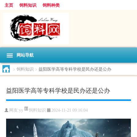
主页
饲料知识
饲料种类
网站导航
>
饲料知识
>
益阳医学高等专科学校是民办还是公办
益阳医学高等专科学校是民办还是公办
饲料知识
网友:
yy
2024-11-21 09:16:04