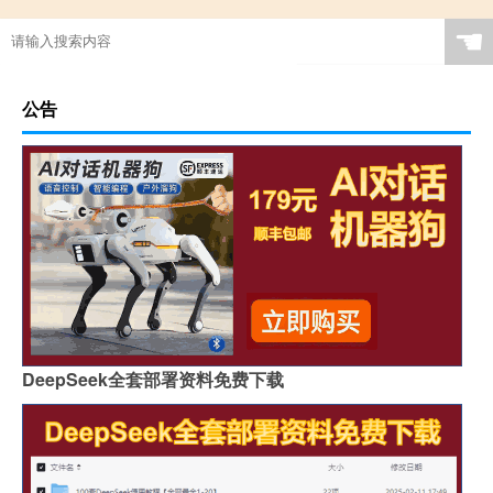
☚
公告
DeepSeek全套部署资料免费下载