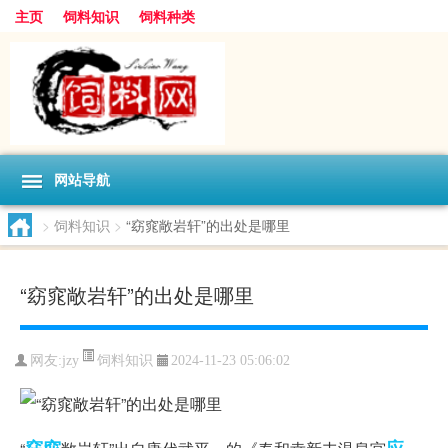
主页
饲料知识
饲料种类
网站导航
>
饲料知识
>
“窈窕敞岩轩”的出处是哪里
“窈窕敞岩轩”的出处是哪里
饲料知识
网友:
jzy
2024-11-23 05:06:02
窈窕
应