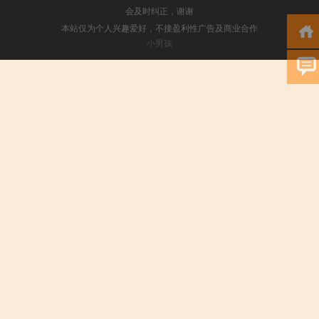
会及时纠正，谢谢
本站仅为个人兴趣爱好，不接盈利性广告及商业合作
小男孩