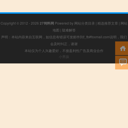
Copyright © 2012 - 2026
27饲料网
Powered by
网站分类目录
|
精选推荐文章
|
网站
地图
|
疑难解答
声明：本站内容来自互联网，如信息有错误可发邮件到f_fb#foxmail.com说明，我们
会及时纠正，谢谢
本站仅为个人兴趣爱好，不接盈利性广告及商业合作
小男孩