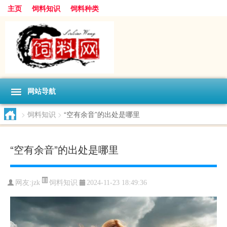
主页
饲料知识
饲料种类
网站导航
>
饲料知识
>
“空有余音”的出处是哪里
“空有余音”的出处是哪里
饲料知识
网友:
jzk
2024-11-23 18:49:36