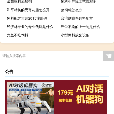
蛋鸡饲料添加剂
饲料生产线工艺流程图
和平精英的元宵花船怎么开
猪饲料怎么办
饲料配方大师2015注册码
台湾绣眼鸟饲料配方
经济林专业的专业代码是什么
纤尘不染的上一句是什么
龙鱼不吃饲料
小型饲料成套设备
☚
公告