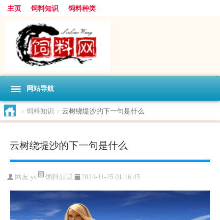
主页
饲料知识
饲料种类
网站导航
>
饲料知识
>
云树绕堤沙的下一句是什么
云树绕堤沙的下一句是什么
饲料知识
网友:
ys
2024-11-25 01:16:45