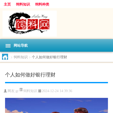
主页
饲料知识
饲料种类
网站导航
>
饲料知识
>
个人如何做好银行理财
个人如何做好银行理财
饲料知识
网友:
gr
2024-12-24 14:39:36