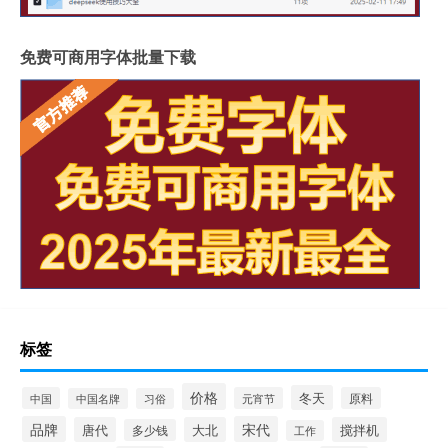
免费可商用字体批量下载
标签
价格
冬天
中国
元宵节
原料
中国名牌
习俗
品牌
宋代
唐代
大北
搅拌机
多少钱
工作