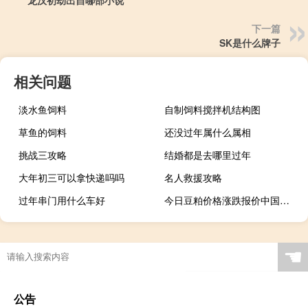
下一篇
SK是什么牌子
相关问题
淡水鱼饲料
自制饲料搅拌机结构图
草鱼的饲料
还没过年属什么属相
挑战三攻略
结婚都是去哪里过年
大年初三可以拿快递吗吗
名人救援攻略
过年串门用什么车好
今日豆粕价格涨跌报价中国饲料行业
☚
公告