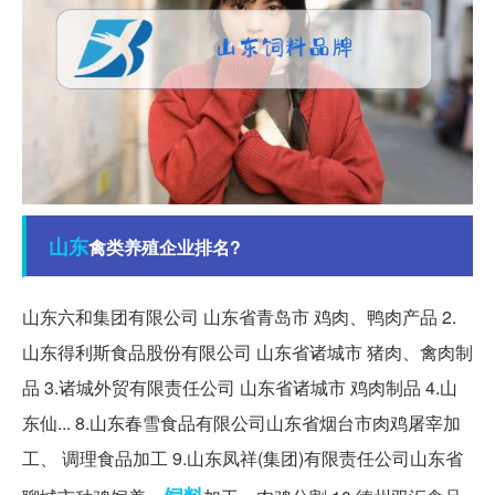
山东
禽类养殖企业排名?
山东六和集团有限公司 山东省青岛市 鸡肉、鸭肉产品 2.
山东得利斯食品股份有限公司 山东省诸城市 猪肉、禽肉制
品 3.诸城外贸有限责任公司 山东省诸城市 鸡肉制品 4.山
东仙... 8.山东春雪食品有限公司山东省烟台市肉鸡屠宰加
工、 调理食品加工 9.山东凤祥(集团)有限责任公司山东省