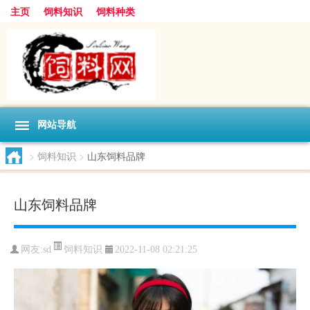
主页
饲料知识
饲料种类
网站导航
>
饲料知识
>
山东饲料品牌
山东饲料品牌
饲料知识
网友:
sd
2022-11-08 02:21:25