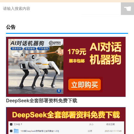
☚
公告
DeepSeek全套部署资料免费下载