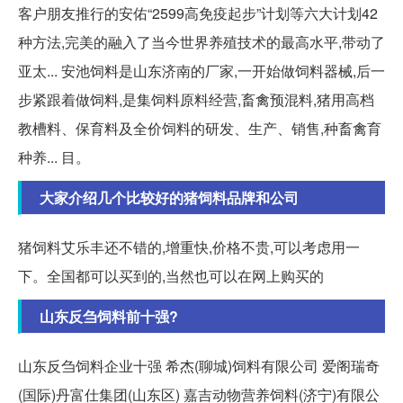
客户朋友推行的安佑“2599高免疫起步”计划等六大计划42
种方法,完美的融入了当今世界养殖技术的最高水平,带动了
亚太... 安池饲料是山东济南的厂家,一开始做饲料器械,后一
步紧跟着做饲料,是集饲料原料经营,畜禽预混料,猪用高档
教槽料、保育料及全价饲料的研发、生产、销售,种畜禽育
种养... 目。
大家介绍几个比较好的猪饲料品牌和公司
猪饲料艾乐丰还不错的,增重快,价格不贵,可以考虑用一
下。全国都可以买到的,当然也可以在网上购买的
山东反刍饲料前十强?
山东反刍饲料企业十强 希杰(聊城)饲料有限公司 爱阁瑞奇
(国际)丹富仕集团(山东区) 嘉吉动物营养饲料(济宁)有限公