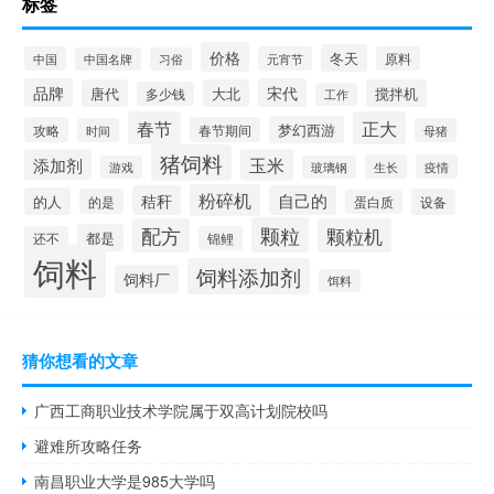
标签
价格
冬天
中国
元宵节
原料
中国名牌
习俗
品牌
宋代
唐代
大北
搅拌机
多少钱
工作
春节
正大
梦幻西游
攻略
春节期间
时间
母猪
猪饲料
添加剂
玉米
生长
疫情
游戏
玻璃钢
粉碎机
秸秆
自己的
的人
的是
设备
蛋白质
颗粒
配方
颗粒机
都是
还不
锦鲤
饲料
饲料添加剂
饲料厂
饵料
猜你想看的文章
广西工商职业技术学院属于双高计划院校吗
避难所攻略任务
南昌职业大学是985大学吗