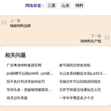
网络标签：
三星
山东
饲料
上一篇
锦鲤饲料品牌
下一篇
鸡饲料生产线
相关问题
广东粤海饲料集团官网
春节期间怎样收房租
pci插槽可以插pcie吗（pci插槽可以插什么）
火山灰质硅酸盐水泥p.p32.5（火山灰质硅酸盐水泥）
拒不执行判决罪如何处罚
无锡过年可以回南昌吗现在
车评头条：突破物理极限其实很简单 体验奥迪冰雪嘉年华
元宵节班级活动通知怎么写
有关过年美篇
一学年学费是多少个月