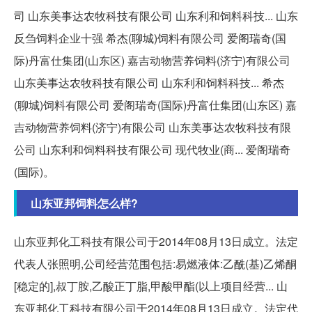
司 山东美事达农牧科技有限公司 山东利和饲料科技... 山东
反刍饲料企业十强 希杰(聊城)饲料有限公司 爱阁瑞奇(国
际)丹富仕集团(山东区) 嘉吉动物营养饲料(济宁)有限公司
山东美事达农牧科技有限公司 山东利和饲料科技... 希杰
(聊城)饲料有限公司 爱阁瑞奇(国际)丹富仕集团(山东区) 嘉
吉动物营养饲料(济宁)有限公司 山东美事达农牧科技有限
公司 山东利和饲料科技有限公司 现代牧业(商... 爱阁瑞奇
(国际)。
山东亚邦饲料怎么样?
山东亚邦化工科技有限公司于2014年08月13日成立。法定
代表人张照明,公司经营范围包括:易燃液体:乙酰(基)乙烯酮
[稳定的],叔丁胺,乙酸正丁脂,甲酸甲酯(以上项目经营... 山
东亚邦化工科技有限公司于2014年08月13日成立。法定代