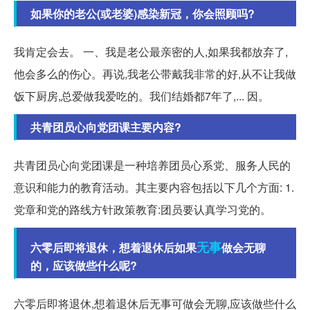
如果你的老公(或老婆)感染新冠，你会照顾吗?
我肯定会去。 一、我是老公最亲密的人,如果我都放弃了,
他会多么的伤心。再说,我老公带戴我非常的好,从不让我做
饭下厨房,总爱做我爱吃的。我们结婚都7年了,... 因。
共青团员心向党团课主要内容?
共青团员心向党团课是一种培养团员心系党、服务人民的
意识和能力的教育活动。其主要内容包括以下几个方面: 1.
党章和党的路线方针政策教育:团员要认真学习党的。
无事
六零后即将退休，想着退休后如果
做会无聊
的，应该做些什么呢?
六零后即将退休,想着退休后无事可做会无聊,应该做些什么