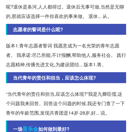
呢?退休是条河,人人都得过。退休后无事可做,当然是无聊
的,那就应该选择一件你喜欢的事来做。 退休... 从。
志愿者的誓词是什么呢?
版本1.青年志愿者誓词 我愿意成为一名光荣的青年志愿
者。 我承诺:尽己所能,不计报酬,帮助他人,服务社会。 践行
志愿精神,传播先进文化,为建设团结... 版本1.青。
当代青年的责任和担当，应该怎么体现?
“当代青年的责任和担当,应该怎么体现?”我是九卿臣儒,这
个问题我来回答。回答这个问题的时候,我还专门查了一下
青年的年龄范围,发现共青团是14岁-28岁,好... 说。
音乐会
一场
如何做到最好?