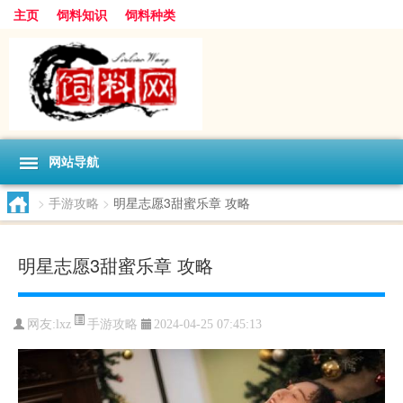
主页
饲料知识
饲料种类
网站导航
>
手游攻略
>
明星志愿3甜蜜乐章 攻略
明星志愿3甜蜜乐章 攻略
手游攻略
网友:
lxz
2024-04-25 07:45:13