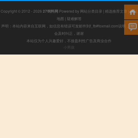
Copyright © 2012 - 2026
27饲料网
Powered by
网站分类目录
|
精选推荐文章
|
网站
地图
|
疑难解答
声明：本站内容来自互联网，如信息有错误可发邮件到f_fb#foxmail.com说明，我们
会及时纠正，谢谢
本站仅为个人兴趣爱好，不接盈利性广告及商业合作
小男孩