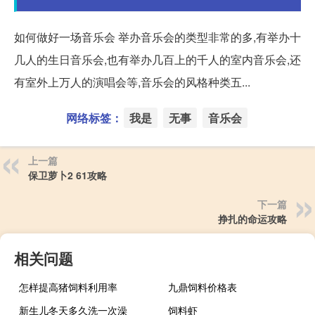
如何做好一场音乐会 举办音乐会的类型非常的多,有举办十
几人的生日音乐会,也有举办几百上的千人的室内音乐会,还
有室外上万人的演唱会等,音乐会的风格种类五...
网络标签：
我是
无事
音乐会
上一篇
保卫萝卜2 61攻略
下一篇
挣扎的命运攻略
相关问题
怎样提高猪饲料利用率
九鼎饲料价格表
新生儿冬天多久洗一次澡
饲料虾