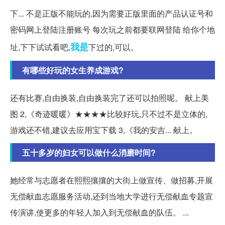
下... 不是正版不能玩的,因为需要正版里面的产品认证号和
密码网上登陆注册账号 每次玩之前都要联网登陆 给你个地
我是
址,下下试试看吧,
下过的,可以。
有哪些好玩的女生养成游戏?
还有比赛,自由换装,自由换装完了还可以拍照呢。 献上美
图 2,《奇迹暖暖》★★★★比较好玩,只不过不是立体的,
游戏还不错,建议去应用宝下载 3,《我的安吉... 献上。
五十多岁的妇女可以做什么消磨时间?
她经常与志愿者在熙熙攘攘的大街上做宣传、做招募,开展
无偿献血志愿服务活动,还到当地大学进行无偿献血专题宣
传演讲,使更多的年轻人加入到无偿献血的队伍。 ...