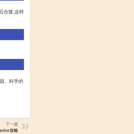
后合拢,这样
谐家园、科学的
下一篇
arrior攻略