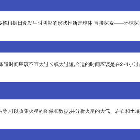
多德根据日食发生时阴影的形状推断是球体 直接探索——环球探
派遣时间应该不宜太过长或太过短,合适的时间应该是在2~4小时
站等,可以收集火星的图像和数据,并分析火星的大气、岩石和土