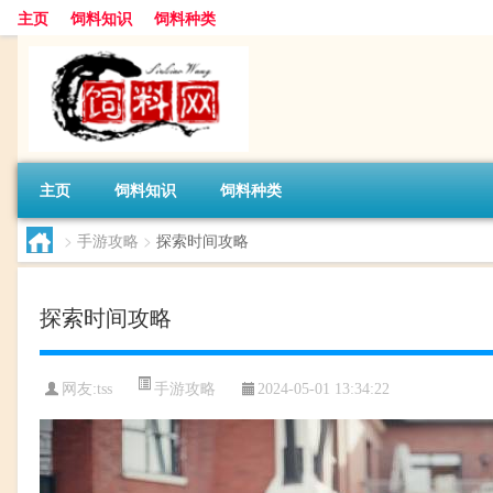
主页
饲料知识
饲料种类
主页
饲料知识
饲料种类
>
手游攻略
>
探索时间攻略
探索时间攻略
手游攻略
网友:
tss
2024-05-01 13:34:22