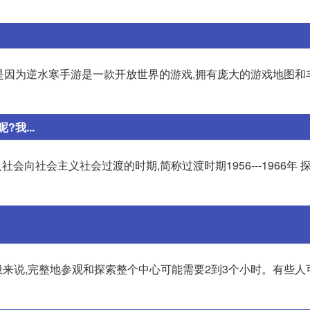
 这是因为逆水寒手游是一款开放世界的游戏,拥有庞大的游戏地图和
我...
义社会向社会主义社会过渡的时期,简称过渡时期1956---1966年
来说,完整地参观和探索整个中心可能需要2到3个小时。有些人