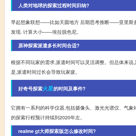
人类对地球的探索过程时间归纳?
早起想象联想——比如天圆地方 后期思考推断——亚里斯
发现. 计算大小——埃拉脱色尼。
原神探索派遣多长时间合适?
根据不同玩家的需求,派遣时间可以灵活调整。但总体来说,
是,派遣时间过长会导致玩家疲。
火星
好奇号探索
的时间及事件?
它拥有一系列的科学仪器,包括摄像头、激光光谱仪、气象
的探索行程预计持续到2020年左。
realme gt大师探索版怎么修改时间?