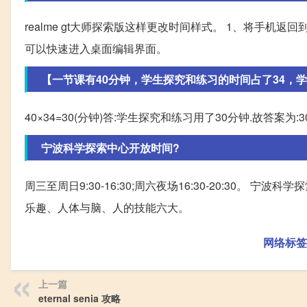
realme gt大师探索版这样更改时间样式。 1、将手机返
可以快速进入桌面编辑界面。
【一节课有40分钟，学生探究和练习的时间占了34，学生
40×34=30(分钟)答:学生探究和练习用了30分钟.故答案为:30
宁波科学探索中心开放时间?
周三至周日9:30-16:30;周六夜场16:30-20:30。
乐趣、人体与脑、人的技能六大。
网络标签
上一篇
eternal senia 攻略