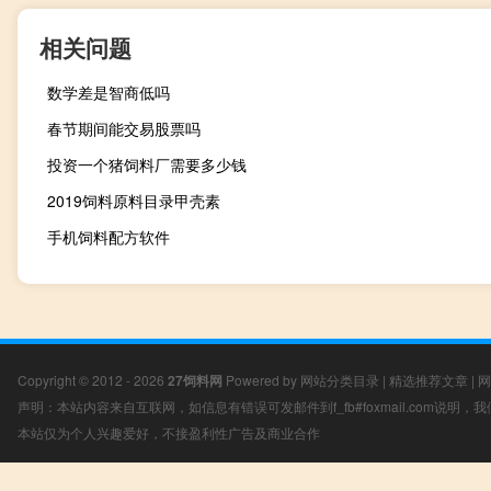
相关问题
数学差是智商低吗
春节期间能交易股票吗
投资一个猪饲料厂需要多少钱
2019饲料原料目录甲壳素
手机饲料配方软件
Copyright © 2012 - 2026
27饲料网
Powered by
网站分类目录
|
精选推荐文章
|
网
声明：本站内容来自互联网，如信息有错误可发邮件到f_fb#foxmail.com说明
本站仅为个人兴趣爱好，不接盈利性广告及商业合作