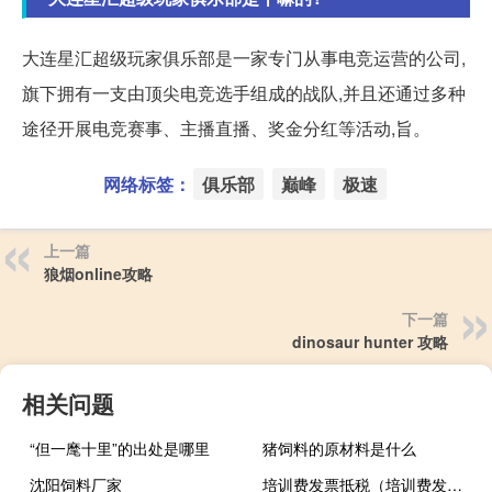
大连星汇超级玩家俱乐部是一家专门从事电竞运营的公司,
旗下拥有一支由顶尖电竞选手组成的战队,并且还通过多种
途径开展电竞赛事、主播直播、奖金分红等活动,旨。
网络标签：
俱乐部
巅峰
极速
上一篇
狼烟online攻略
下一篇
dinosaur hunter 攻略
相关问题
“但一麾十里”的出处是哪里
猪饲料的原材料是什么
沈阳饲料厂家
培训费发票抵税（培训费发票）