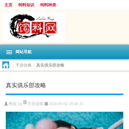
主页
饲料知识
饲料种类
网站导航
>
手游攻略
>
真实俱乐部攻略
真实俱乐部攻略
手游攻略
网友:
zsj
2024-05-02 18:40:33