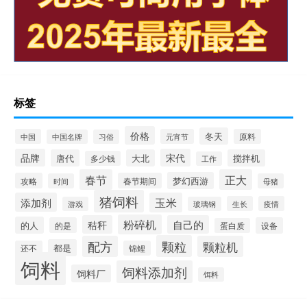
标签
价格
冬天
中国
元宵节
原料
中国名牌
习俗
品牌
宋代
唐代
大北
搅拌机
多少钱
工作
春节
正大
梦幻西游
攻略
春节期间
时间
母猪
猪饲料
添加剂
玉米
生长
疫情
游戏
玻璃钢
粉碎机
秸秆
自己的
的人
的是
设备
蛋白质
颗粒
配方
颗粒机
都是
还不
锦鲤
饲料
饲料添加剂
饲料厂
饵料