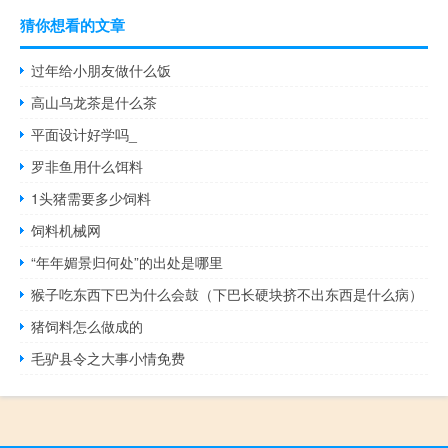
猜你想看的文章
过年给小朋友做什么饭
高山乌龙茶是什么茶
平面设计好学吗_
罗非鱼用什么饵料
1头猪需要多少饲料
饲料机械网
“年年媚景归何处”的出处是哪里
猴子吃东西下巴为什么会鼓（下巴长硬块挤不出东西是什么病）
猪饲料怎么做成的
毛驴县令之大事小情免费