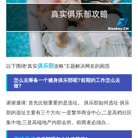
俱乐部
以下围绕“真实
攻略”主题解决网友的困惑
怎么去筹备一个健身俱乐部呢?前期的工作怎么去
做?
谢谢邀请: 首先比较重要的是选址。 俱乐部如何选址 俱乐
部的选址主要有三个方向:一是繁华商业中心;二是高档社区
集中地;三是高端地产内部会所。前两者必须自...