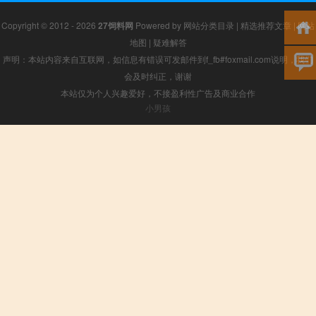
Copyright © 2012 - 2026
27饲料网
Powered by
网站分类目录
|
精选推荐文章
|
网站
地图
|
疑难解答
声明：本站内容来自互联网，如信息有错误可发邮件到f_fb#foxmail.com说明，我们
会及时纠正，谢谢
本站仅为个人兴趣爱好，不接盈利性广告及商业合作
小男孩