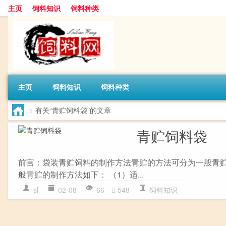
主页
饲料知识
饲料种类
主页
饲料知识
饲料种类
>
有关“青贮饲料袋”的文章
青贮饲料袋
前言：袋装青贮饲料的制作方法青贮的方法可分为一般青
般青贮的制作方法如下： （1）适...
sl
02-08
66
548
饲料知识