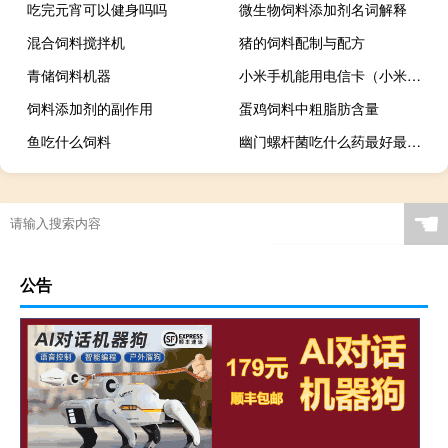
吃完元宵可以健身吗吗
微生物饲料添加剂名词解释
混合饲料搅拌机
猪的饲料配制与配方
青储饲料机器
小米手机能用电信卡（小米手机电信版可以用移动卡吗）
饲料添加剂的副作用
蛋鸡饲料中粗脂肪含量
鱼吃什么饲料
幽门螺杆菌吃什么药最好最有效（幽门杆菌是怎么得的）
☚
公告