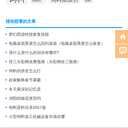
饵料
猜你想看的文章
梦幻西游特技恢复技能
电脑桌面黑屏怎么回到桌面（电脑桌面黑屏怎么恢复）
滑什么突什么的词语有哪些?
排三乐彩网免费预测（乐彩网排三预测）
饲料的拼音怎么打
砖家解释春节雾霾
冬天最深刻记忆是
浏阳的烟花便宜吗
饲料原料目录2021版
小型饲料加工机械设备市场在哪