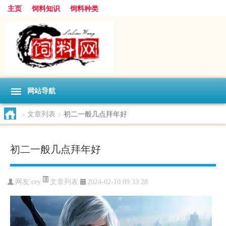
主页
饲料知识
饲料种类
网站导航
>
文章列表
>
初二一般几点拜年好
初二一般几点拜年好
文章列表
网友:
cey
2024-02-10 09:33:28