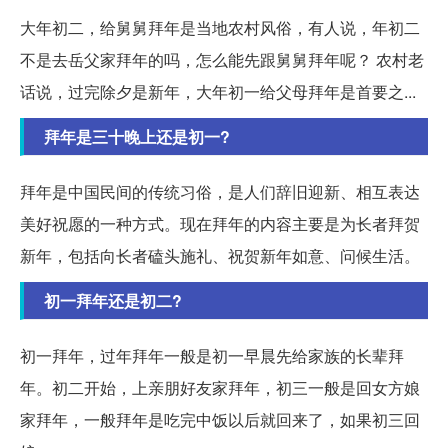
大年初二，给舅舅拜年是当地农村风俗，有人说，年初二
不是去岳父家拜年的吗，怎么能先跟舅舅拜年呢？ 农村老
话说，过完除夕是新年，大年初一给父母拜年是首要之...
拜年是三十晚上还是初一?
拜年是中国民间的传统习俗，是人们辞旧迎新、相互表达
美好祝愿的一种方式。现在拜年的内容主要是为长者拜贺
新年，包括向长者磕头施礼、祝贺新年如意、问候生活。
初一拜年还是初二?
初一拜年，过年拜年一般是初一早晨先给家族的长辈拜
年。初二开始，上亲朋好友家拜年，初三一般是回女方娘
家拜年，一般拜年是吃完中饭以后就回来了，如果初三回