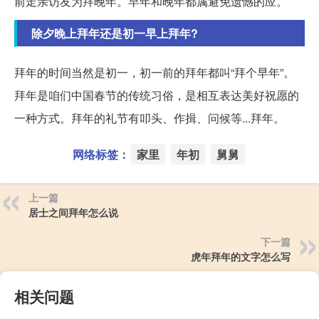
前走亲访友为拜晚年。早年和晚年都属避免遗憾的应。
除夕晚上拜年还是初一早上拜年?
拜年的时间当然是初一，初一前的拜年都叫“拜个早年”。
拜年是咱们中国春节的传统习俗，是相互表达美好祝愿的
一种方式。拜年的礼节有叩头、作揖、问候等...拜年。
网络标签：
家里
年初
舅舅
上一篇
居士之间拜年怎么说
下一篇
虎年拜年的文字怎么写
相关问题