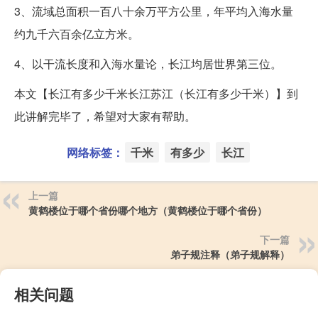
3、流域总面积一百八十余万平方公里，年平均入海水量
约九千六百余亿立方米。
4、以干流长度和入海水量论，长江均居世界第三位。
本文【长江有多少千米长江苏江（长江有多少千米）】到
此讲解完毕了，希望对大家有帮助。
网络标签：
千米
有多少
长江
上一篇
黄鹤楼位于哪个省份哪个地方（黄鹤楼位于哪个省份）
下一篇
弟子规注释（弟子规解释）
相关问题