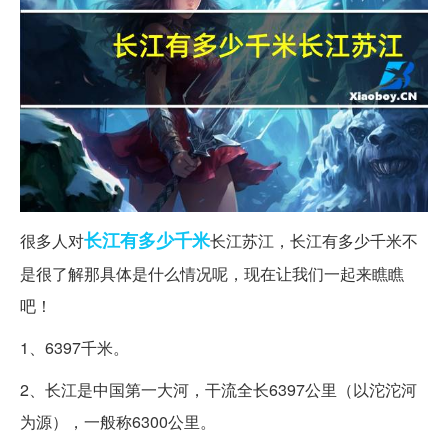
长江
有多少
千米
很多人对
长江苏江，长江有多少千米不
是很了解那具体是什么情况呢，现在让我们一起来瞧瞧
吧！
1、6397千米。
2、长江是中国第一大河，干流全长6397公里（以沱沱河
为源），一般称6300公里。