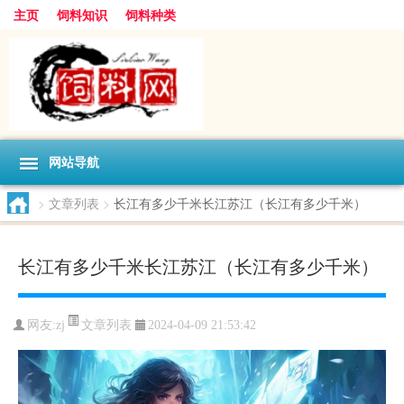
主页
饲料知识
饲料种类
网站导航
>
文章列表
>
长江有多少千米长江苏江（长江有多少千米）
长江有多少千米长江苏江（长江有多少千米）
文章列表
网友:
zj
2024-04-09 21:53:42