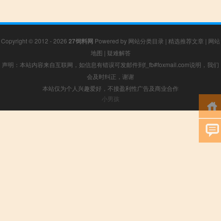
Copyright © 2012 - 2026
27饲料网
Powered by
网站分类目录
|
精选推荐文章
|
网站
地图
|
疑难解答
声明：本站内容来自互联网，如信息有错误可发邮件到f_fb#foxmail.com说明，我们
会及时纠正，谢谢
本站仅为个人兴趣爱好，不接盈利性广告及商业合作
小男孩