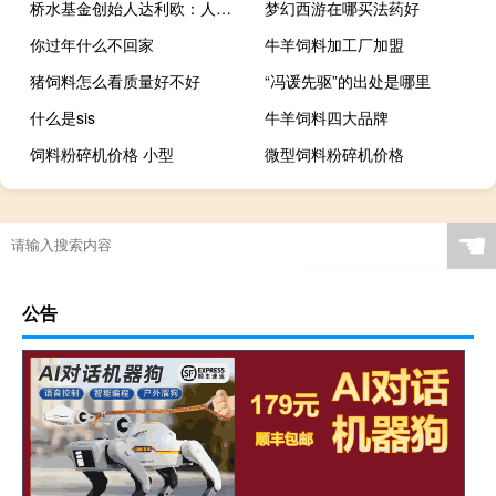
桥水基金创始人达利欧：人工智能可以产生“巨大的生产力影响”
梦幻西游在哪买法药好
你过年什么不回家
牛羊饲料加工厂加盟
猪饲料怎么看质量好不好
“冯谖先驱”的出处是哪里
什么是sis
牛羊饲料四大品牌
饲料粉碎机价格 小型
微型饲料粉碎机价格
☚
公告