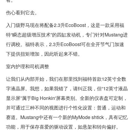
伤心看到它去。
入门级野马现在将配备2.3升EcoBoost，这是一款采用福
特“瞬态超级增压技术”的四缸发动机，专门针对Mustang进
行调校。福特表示，2.3升EcoBoost可在全开节气门加速
下提供扭矩增加，因此听起来不错。
室内护理和司机调整
让我们从内部开始，我们在那里找到福特首款12英寸全数
字液晶屏。我想，如果我错了，请纠正我，但“12英寸液晶
显示屏”属于Big Honkin'屏幕类别。全新的仪表盘可定制，
并可通过三种不同的视图进行个性化设置：普通，运动和
赛道。Mustang中还有一个新的MyMode shtick，具有记忆
功能，用于保存喜爱的驱动设置，如悬架和转向偏好。