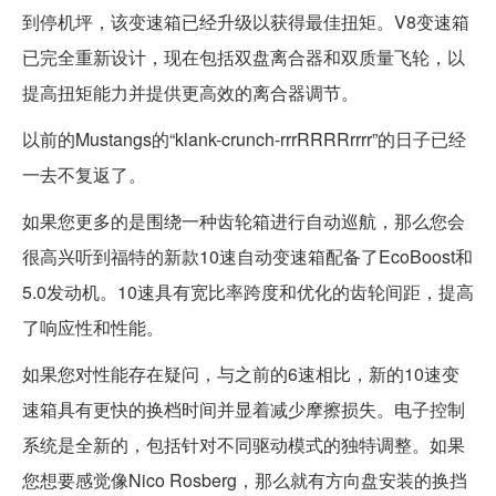
到停机坪，该变速箱已经升级以获得最佳扭矩。V8变速箱
已完全重新设计，现在包括双盘离合器和双质量飞轮，以
提高扭矩能力并提供更高效的离合器调节。
以前的Mustangs的“klank-crunch-rrrRRRRrrrr”的日子已经
一去不复返了。
如果您更多的是围绕一种齿轮箱进行自动巡航，那么您会
很高兴听到福特的新款10速自动变速箱配备了EcoBoost和
5.0发动机。10速具有宽比率跨度和优化的齿轮间距，提高
了响应性和性能。
如果您对性能存在疑问，与之前的6速相比，新的10速变
速箱具有更快的换档时间并显着减少摩擦损失。电子控制
系统是全新的，包括针对不同驱动模式的独特调整。如果
您想要感觉像Nico Rosberg，那么就有方向盘安装的换挡