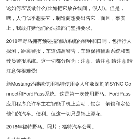
论如何应该做什么(比如把它放在线间，假人!)。但是，
嘿，人们似乎想要它，制造商想要出售它，而且，事实
上，我敢打赌他们的法律部门坚持要求。
2018年野马拥有预碰撞辅助系统的警钟和口哨，包括行人
探测，距离警报，车道偏离警告，车道保持辅助系统和驾
驶员警报系统。这一切都分解为：注意。请注意!请注意!请
注意你很难受!
新Mustang还继续使用福特使用令人印象深刻的SYNC Co
nnect和FordPass系统。这是第一次使用野马。FordPass
应用程序允许车主在智能手机上启动，锁定，解锁和定位
他们的汽车。便利。但这一切只是锦上添花。
2018年福特野马。照片：福特汽车公司。