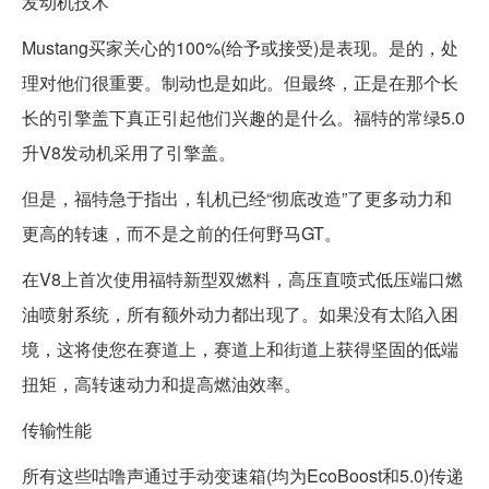
发动机技术
Mustang买家关心的100%(给予或接受)是表现。是的，处
理对他们很重要。制动也是如此。但最终，正是在那个长
长的引擎盖下真正引起他们兴趣的是什么。福特的常绿5.0
升V8发动机采用了引擎盖。
但是，福特急于指出，轧机已经“彻底改造”了更多动力和
更高的转速，而不是之前的任何野马GT。
在V8上首次使用福特新型双燃料，高压直喷式低压端口燃
油喷射系统，所有额外动力都出现了。如果没有太陷入困
境，这将使您在赛道上，赛道上和街道上获得坚固的低端
扭矩，高转速动力和提高燃油效率。
传输性能
所有这些咕噜声通过手动变速箱(均为EcoBoost和5.0)传递