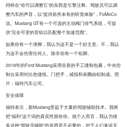
同样在“你可以调整它”的东西是引擎注释。驾驶员可以调
整汽车的声音，以“提供前所未有的听觉体验”，FoMoCo
说。Mustang GT有一个可选的主动阀门排气系统，可提
供“完全可变的音轨以匹配整个加速范围”。
如果你有一个潜脚，我认为这不是一个好主意。不，我认
为这不会伤害任何人。除非你有一个铅脚。
2018年的Ford Mustang采用全新的手工缝制包裹，中央控
制台采用对比色缝线。门把手，戒指和表圈由铝制成。照
片：福特汽车公司。
安全保障
福特表示，新Mustang受益于大量的驾驶辅助技术。我将
把“福利”这个词的真实性留给你。就个人而言，我认为很
多这种“驾驶员辅助”的东西是不必要的，对于人们来说无