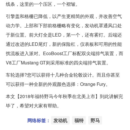
线条，这里的一个压区，一个褶皱。
引擎盖和格栅已降低，以产生更精简的外观，并改善空气
动力学。上部和下部前格栅略有变化，发动机罩通风口处
于新位置。前大灯全是LED，第一个，还有雾灯。后端还
通过改进的LED尾灯，新的保险杠，仪表板和可用的性能
扰流板进入派对。EcoBoost工厂标配双尖端排气装置，而
V8工厂Mustang GT则采用标准的四尖端排气装置。
车轮选择?您可以获得十几种合金轮毂设计。而且你甚至
可以获得一种全新的外观颜色选择：Orange Fury。
本文【2018年福特野马今年秋季在北美上市】到此讲解完
毕了，希望对大家有帮助。
网络标签：
发动机
福特
野马