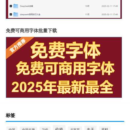
免费可商用字体批量下载
标签
价格
冬天
中国
元宵节
原料
中国名牌
习俗