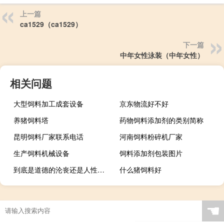
上一篇
ca1529（ca1529）
下一篇
中年女性泳装（中年女性）
相关问题
大型饲料加工成套设备
京东物流好不好
养猪饲料塔
药物饲料添加剂的类别简称
昆明饲料厂家联系电话
河南饲料粉碎机厂家
生产饲料机械设备
饲料添加剂包装图片
到底是道德的沦丧还是人性的扭曲是什么意思什么梗
什么猪饲料好
☚