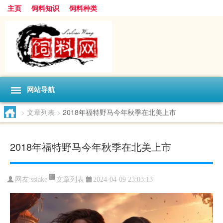
主页
饲料知识
饲料种类
网站导航
>
文章列表
>
2018年福特野马今年秋季在北美上市
2018年福特野马今年秋季在北美上市
文章列表
网友:
sslake
2024-04-09 23:03:13