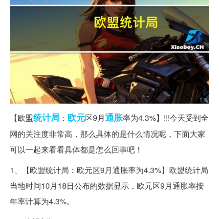
统计局
欧元
通胀
【欧盟
：
区9月
率为4.3%】!!!今天受到全
网的关注度非常高，那么具体的是什么情况呢，下面大家
可以一起来看看具体都是怎么回事吧！
1、【欧盟统计局：欧元区9月通胀率为4.3%】欧盟统计局
当地时间10月18日公布的数据显示，欧元区9月通胀率按
年率计算为4.3%。