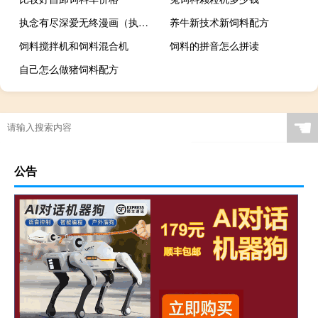
执念有尽深爱无终漫画（执念有尽深爱无终）
养牛新技术新饲料配方
饲料搅拌机和饲料混合机
饲料的拼音怎么拼读
自己怎么做猪饲料配方
☚
公告