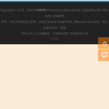
Copyright © 2012 - 2026
27饲料网
Powered by
网站分类目录
|
精选推荐文章
|
网站
地图
|
疑难解答
声明：本站内容来自互联网，如信息有错误可发邮件到f_fb#foxmail.com说明，我们
会及时纠正，谢谢
本站仅为个人兴趣爱好，不接盈利性广告及商业合作
小男孩