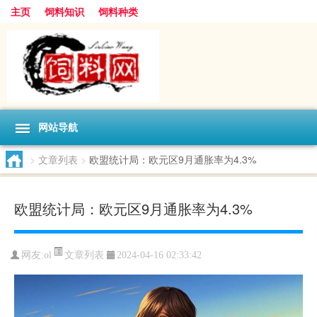
主页
饲料知识
饲料种类
网站导航
>
文章列表
>
欧盟统计局：欧元区9月通胀率为4.3%
欧盟统计局：欧元区9月通胀率为4.3%
文章列表
网友:
ol
2024-04-16 02:33:42