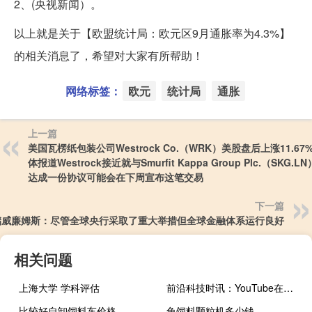
2、(央视新闻）。
以上就是关于【欧盟统计局：欧元区9月通胀率为4.3%】
的相关消息了，希望对大家有所帮助！
网络标签：
欧元
统计局
通胀
上一篇
美国瓦楞纸包装公司Westrock Co.（WRK）美股盘后上涨11.67
体报道Westrock接近就与Smurfit Kappa Group Plc.（SKG.L
达成一份协议可能会在下周宣布这笔交易
下一篇
储威廉姆斯：尽管全球央行采取了重大举措但全球金融体系运行良好
相关问题
上海大学 学科评估
前沿科技时讯：YouTube在移动应用上发布可跳过的广告
比较好自卸饲料车价格
兔饲料颗粒机多少钱