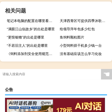
相关问题
笔记本电脑的配置在哪里看（笔记本电脑的配置）
天津西青区可提供四季沐歌热水器维修服务地址在哪
“满眼江山似故乡”的出处是哪里
给领导拜年包多少红包
“更恨银蟾”的出处是哪里
鱼饲料颗粒图片
“不若旧主人”的出处是哪里
小型饲料烘干机多少钱一台
《饲料添加剂安全使用规范》规定，在生产育肥猪配合饲料中铜元素的最高限量
没有基础应该怎么学习化妆
☚
公告