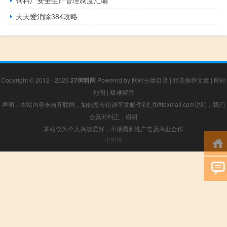
天天爱消除384攻略
Copyright © 2012 - 2026
27饲料网
Powered by
网站分类目录
|
精选推荐文章
|
网站
地图
|
疑难解答
声明：本站内容来自互联网，如信息有错误可发邮件到f_fb#foxmail.com说明，我们
会及时纠正，谢谢
本站仅为个人兴趣爱好，不接盈利性广告及商业合作
小男孩