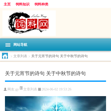
主页
饲料知识
饲料种类
网站导航
>
文章列表
>
关于元宵节的诗句 关于中秋节的诗句
关于元宵节的诗句 关于中秋节的诗句
文章列表
网友:
gy
2024-06-02 19:53:26