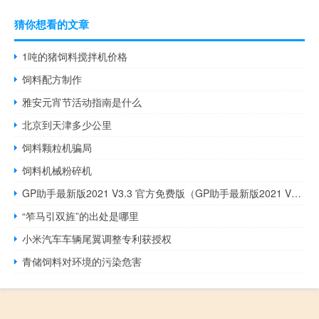
猜你想看的文章
1吨的猪饲料搅拌机价格
饲料配方制作
雅安元宵节活动指南是什么
北京到天津多少公里
饲料颗粒机骗局
饲料机械粉碎机
GP助手最新版2021 V3.3 官方免费版（GP助手最新版2021 V3.3 官方免费版功能简介）
“笮马引双旌”的出处是哪里
小米汽车车辆尾翼调整专利获授权
青储饲料对环境的污染危害