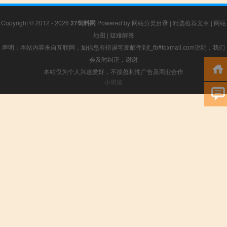
Copyright © 2012 - 2026
27饲料网
Powered by
网站分类目录
|
精选推荐文章
|
网站
地图
|
疑难解答
声明：本站内容来自互联网，如信息有错误可发邮件到f_fb#foxmail.com说明，我们
会及时纠正，谢谢
本站仅为个人兴趣爱好，不接盈利性广告及商业合作
小男孩