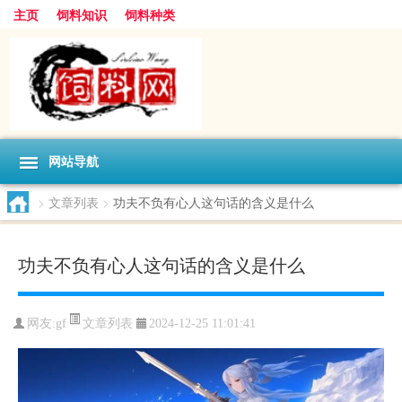
主页
饲料知识
饲料种类
网站导航
>
文章列表
>
功夫不负有心人这句话的含义是什么
功夫不负有心人这句话的含义是什么
文章列表
网友:
gf
2024-12-25 11:01:41