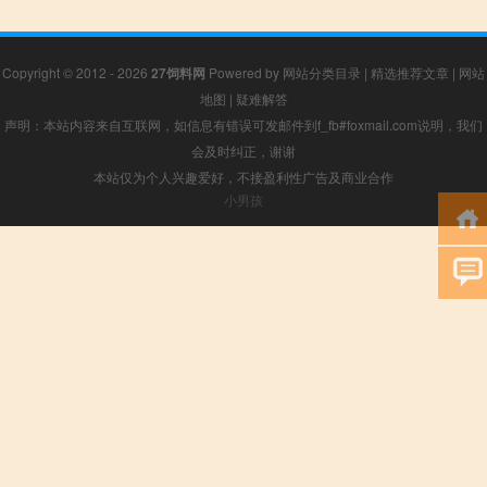
Copyright © 2012 - 2026
27饲料网
Powered by
网站分类目录
|
精选推荐文章
|
网站
地图
|
疑难解答
声明：本站内容来自互联网，如信息有错误可发邮件到f_fb#foxmail.com说明，我们
会及时纠正，谢谢
本站仅为个人兴趣爱好，不接盈利性广告及商业合作
小男孩