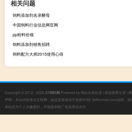
相关问题
饲料添加剂名录酵母
中国饲料行业信息网官网
pp粉料价格
饲料添加剂销售招聘
饲料配方大师2015使用心得
Copyright © 2012 - 2026
27饲料网
Powered by
网站分类目录
|
精选推荐文章
|
网
声明：本站内容来自互联网，如信息有错误可发邮件到f_fb#foxmail.com说明
本站仅为个人兴趣爱好，不接盈利性广告及商业合作