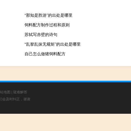
“那知是胜游”的出处是哪里
饲料配方制作过程和原则
苏轼写赤壁的诗句
“乱拏乱抹无规矩”的出处是哪里
自己怎么做猪饲料配方
站地图
|
疑难解答
，我们会及时纠正，谢谢