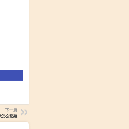
下一篇
萝怎么繁殖