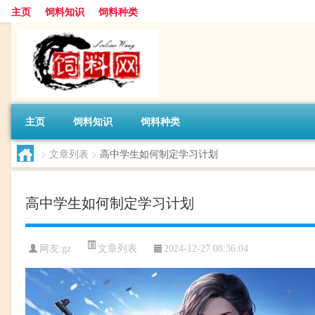
主页
饲料知识
饲料种类
主页
饲料知识
饲料种类
>
文章列表
>
高中学生如何制定学习计划
高中学生如何制定学习计划
文章列表
网友:
gz
2024-12-27 08:36:04