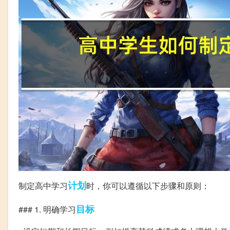
计划
制定高中学习
时，你可以遵循以下步骤和原则：
目标
### 1. 明确学习