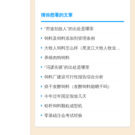
猜你想看的文章
“穷途别故人”的出处是哪里
饲料及饲料添加剂管理条例
大牧人饲料怎么样（黑龙江大牧人牧业是骗子公司）
养殖肉狗饲料
“冯谖先驱”的出处是哪里
饲料厂建设可行性报告综合分析
烘干发酵饲料（发酵饲料能晒干吗）
今年过年国定假放几天
秸秆饲料颗粒成型机
零基础注会考试经验