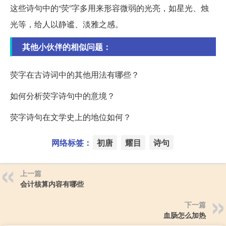
这些诗句中的“荧”字多用来形容微弱的光亮，如星光、烛
光等，给人以静谧、淡雅之感。
其他小伙伴的相似问题：
荧字在古诗词中的其他用法有哪些？
如何分析荧字诗句中的意境？
荧字诗句在文学史上的地位如何？
网络标签：
初唐
耀目
诗句
上一篇
会计核算内容有哪些
下一篇
血肠怎么加热