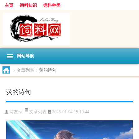
主页
饲料知识
饲料种类
网站导航
>
文章列表
>
荧的诗句
荧的诗句
文章列表
网友:
yd
2025-01-04 15:19:44