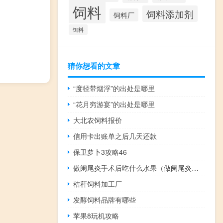
饲料
饲料添加剂
饲料厂
饵料
猜你想看的文章
“度径带烟浮”的出处是哪里
“花月穷游宴”的出处是哪里
大北农饲料报价
信用卡出账单之后几天还款
保卫萝卜3攻略46
做阑尾炎手术后吃什么水果（做阑尾炎手术后吃什么）
秸秆饲料加工厂
发酵饲料品牌有哪些
苹果8玩机攻略