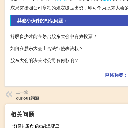
东只需按照公司章程的规定缴足出资，即可作为股东大会
其他小伙伴的相似问题：
持股多少才能在茅台股东大会中有效投票？
如何在股东大会上合法行使表决权？
股东大会的决策对公司有何影响？
网络标签：
上一篇
curious词源
相关问题
“奸回执国命”的出处是哪里