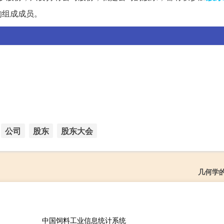
的组成成员。
公司
股东
股东大会
几何学
中国饲料工业信息统计系统