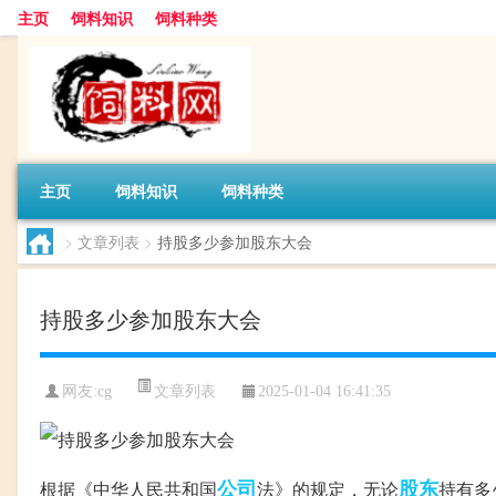
主页
饲料知识
饲料种类
主页
饲料知识
饲料种类
>
文章列表
>
持股多少参加股东大会
持股多少参加股东大会
文章列表
网友:
cg
2025-01-04 16:41:35
公司
股东
根据《中华人民共和国
法》的规定，无论
持有多