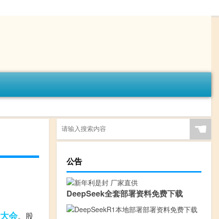
☚
公告
DeepSeek全套部署资料免费下载
大会
。股