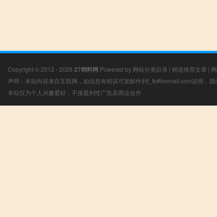
Copyright © 2012 - 2026
27饲料网
Powered by
网站分类目录
|
精选推荐文章
|
网
声明：本站内容来自互联网，如信息有错误可发邮件到f_fb#foxmail.com说明
本站仅为个人兴趣爱好，不接盈利性广告及商业合作