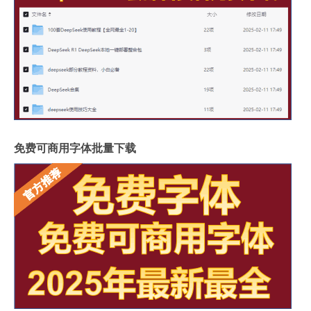
免费可商用字体批量下载