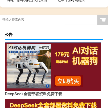
☚
公告
DeepSeek全套部署资料免费下载