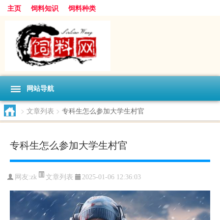
主页
饲料知识
饲料种类
网站导航
>
文章列表
>
专科生怎么参加大学生村官
专科生怎么参加大学生村官
文章列表
网友:
zk
2025-01-06 12:36:03