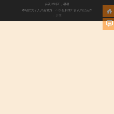
会及时纠正，谢谢
本站仅为个人兴趣爱好，不接盈利性广告及商业合作
小男孩