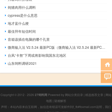
炖猪肉用什么调料
cypress是什么意思
地才蓝什么梗
最佳拜年短信时间
音箱该插在电脑的哪个孔里
微商输入法 V2.5.24 最新PC版（微商输入法 V2.5.24 最新PC版功能简介）
台风“卡努”下周或将影响我国东北地区
山东饲料调研2021
Copyright © 2012 - 2026
27饲料网
Powered by
网站分类目录
|
精选推荐文章
|
网站
地图
|
疑难解答
声明：本站内容来自互联网，如信息有错误可发邮件到f_fb#foxmail.com说明，我们