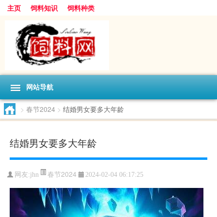
主页
饲料知识
饲料种类
网站导航
>
春节2024
>
结婚男女要多大年龄
结婚男女要多大年龄
春节2024
网友:
jhn
2024-02-04 06:17:25