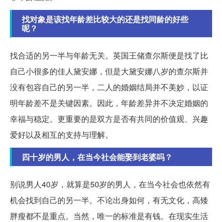
找对象是该找年龄差比较大的还是找同龄的好些
呢？
找合适的另一半与年龄无关。英国王储查尔斯便是找了比
自己小很多的佳人黛安娜，但是大黛安娜八岁的查尔斯并
没有包容自己的另一半，二人的婚姻结局并不美妙，以证
明年龄差不是关键因素。因此，年龄差异并不决定婚姻的
幸福与稳定。更重要的是双方是否有共同的价值观、兴趣
爱好以及相互的支持与理解。
四十岁的男人，在当今社会能娶到老婆吗？
别说男人40岁，就算是50岁的男人，在当今社会也依然有
机会找到自己的另一半。不论出身如何，有无文化，高矮
胖瘦都不是重点。当然，唯一的标准是有钱。在现实生活