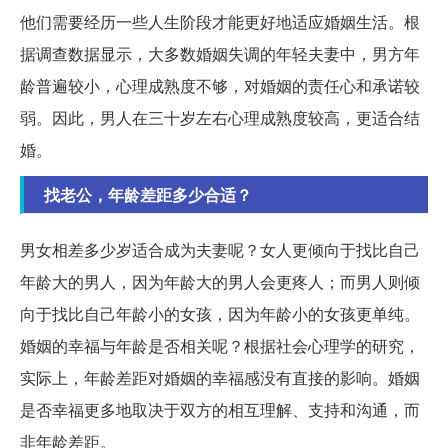
他们需要经历一些人生阶段才能更好地适应婚姻生活。根
据调查数据显示，大多数婚姻失调的年轻夫妻中，男方年
龄普遍较小，心理成熟度不够，对婚姻的责任心和承诺较
弱。因此，男人在三十岁左右心理成熟度较高，更适合结
婚。
找老公，年龄差距多少合适？
男女相差多少岁适合成为夫妻呢？女人更倾向于找比自己
年龄大的男人，因为年龄大的男人会更疼人；而男人则倾
向于找比自己年龄小的女孩，因为年龄小的女孩更单纯。
婚姻的幸福与年龄是否相关呢？根据社会心理学的研究，
实际上，年龄差距对婚姻的幸福感没有直接的影响。婚姻
是否幸福更多地取决于双方的相互理解、支持和沟通，而
非年龄差距。