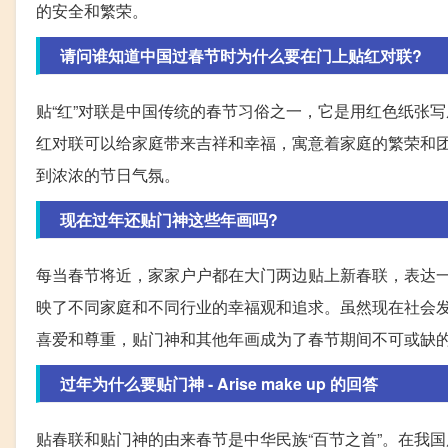
的安全和繁荣。
请问谁知道中国过春节时为什么要在门上贴红对联?
贴“红”对联是中国传统的春节习俗之一，它是用红色纸张
红对联可以给家庭带来吉祥和幸福，寓意着家庭的繁荣和
到浓浓的节日气氛。
现在过年还贴门神这些年画吗?
每当春节将近，家家户户都在大门两边贴上新春联，表达
映了不同家庭和不同行业的幸福观和追求。虽然现在社会
喜爱和尊重，贴门神和其他年画成为了春节期间不可或缺
过年为什么要贴门神 - Arise make up 的回答
贴春联和贴门神的由来春节是中华民族“百节之首”。在我