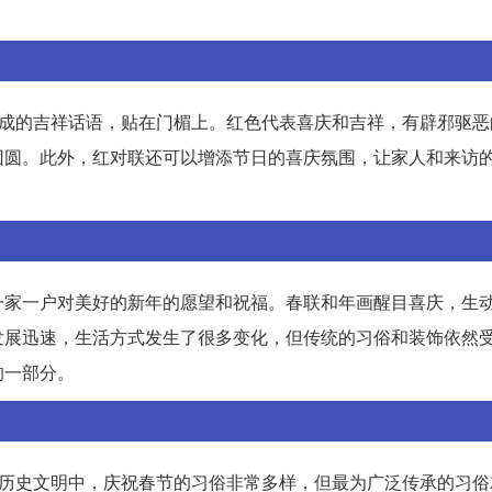
写成的吉祥话语，贴在门楣上。红色代表喜庆和吉祥，有辟邪驱恶
团圆。此外，红对联还可以增添节日的喜庆氛围，让家人和来访
一家一户对美好的新年的愿望和祝福。春联和年画醒目喜庆，生
发展迅速，生活方式发生了很多变化，但传统的习俗和装饰依然
的一部分。
国历史文明中，庆祝春节的习俗非常多样，但最为广泛传承的习俗