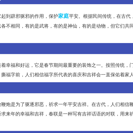
家庭
它起到辟邪驱邪的作用，保护
平安。根据民间传统，在古代
态各不相同，有的是武将，有的是神仙，有的是动物，但它们共
表着幸福和好运，它是春节期间最重要的装饰之一。按照传统，
。撕福字前，人们相信福字所代表的喜庆和吉祥会一直保佑着家
放鞭炮是为了驱逐邪恶，祈求一年平安吉祥。在古代，人们相信
祈求来年的幸福和吉祥，春联是一种写有吉祥话语的对联，用来