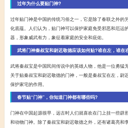
过年为什么要贴门神?
过年贴门神是中国的传统习俗之一，它是除了春联之外的
化底蕴。人们认为，贴门神可以保护家庭免受邪恶和厄运
器，形象威武有力，象征着家庭的安全和庇佑。
武将门神秦叔宝和尉迟敬德应该如何贴?谁在左，谁在
武将秦叔宝是中国民间传说中的英雄人物，他是一位勇猛无
关于贴秦叔宝和尉迟敬德的门神，一般是秦叔宝在左，尉
保护家宅的作用。
春节贴“门神”，你知道门神都有哪些吗?
门神在中国起源很早，远古时人们就喜欢在门上挂一些辟
和动物门神。除了秦叔宝和尉迟敬德之外，还有诸葛亮和