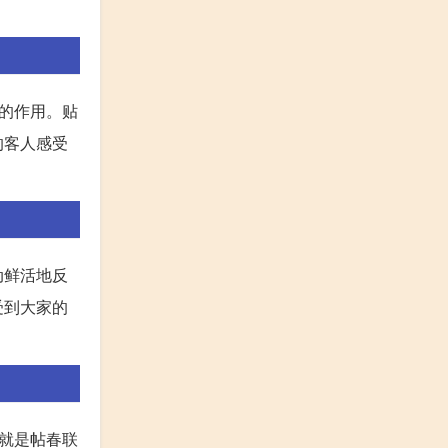
的作用。贴
的客人感受
动鲜活地反
受到大家的
就是帖春联