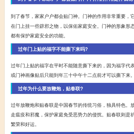
到了春节，家家户户都会贴门神。门神的作用非常重要，
在门上挂一些辟邪之物，以保佑家庭安全。门神的形象形
都有保护家庭安全的功能。
过年门上贴的福字不能撕下来吗?
过年门上贴的福字在平时不能随意撕下来的，因为福字代
或门神画像贴后只能到年三十中午十二点前才可以撕下来
过年为什么要放鞭炮，贴春联?
过年放鞭炮和贴春联是中国春节的传统习俗，独具特色。
走瘟疫和邪魔，保护家庭免受恶势力的侵扰。贴春联则是
繁荣和好运。