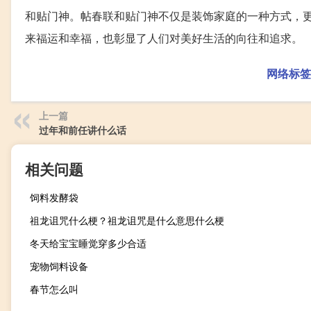
和贴门神。帖春联和贴门神不仅是装饰家庭的一种方式，
来福运和幸福，也彰显了人们对美好生活的向往和追求。
网络标签
上一篇
过年和前任讲什么话
相关问题
饲料发酵袋
祖龙诅咒什么梗？祖龙诅咒是什么意思什么梗
冬天给宝宝睡觉穿多少合适
宠物饲料设备
春节怎么叫