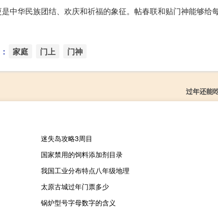
更是中华民族团结、欢庆和祈福的象征。帖春联和贴门神能够给
：
家庭
门上
门神
过年还能
迷失岛攻略3周目
国家禁用的饲料添加剂目录
我国工业分布特点八年级地理
太原古城过年门票多少
锅炉型号字母数字的含义