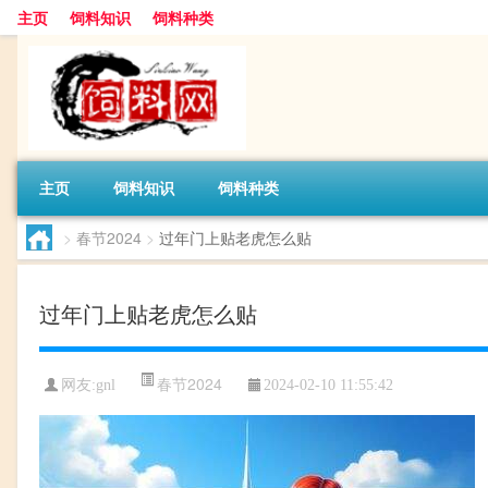
主页
饲料知识
饲料种类
主页
饲料知识
饲料种类
>
春节2024
>
过年门上贴老虎怎么贴
过年门上贴老虎怎么贴
春节2024
网友:
gnl
2024-02-10 11:55:42