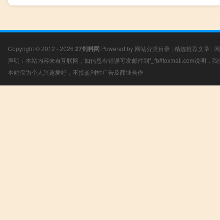
Copyright © 2012 - 2026
27饲料网
Powered by
网站分类目录
|
精选推荐文章
|
网
声明：本站内容来自互联网，如信息有错误可发邮件到f_fb#foxmail.com说明
本站仅为个人兴趣爱好，不接盈利性广告及商业合作