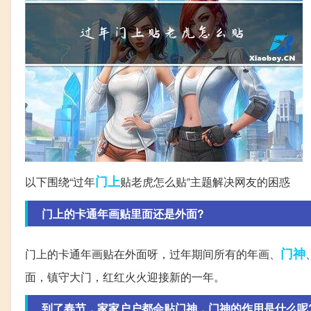
门上
以下围绕“过年
贴老虎怎么贴”主题解决网友的困惑
门上的卡通年画贴里面还是外面?
门神
门上的卡通年画贴在外面呀，过年期间所有的年画、
面，镇守大门，红红火火迎接新的一年。
到了春节，家家户户都会贴门神，门神的作用是什么呢