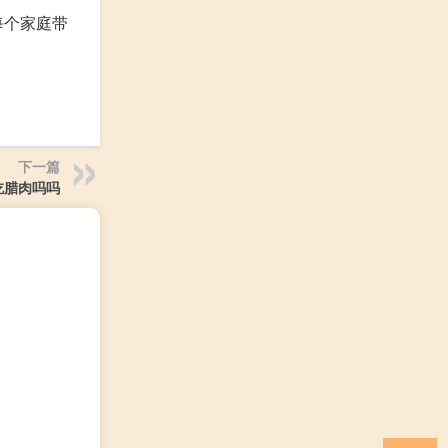
每个家庭带
下一篇
吃腊肉吗吗