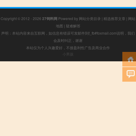
Copyright © 2012 - 2026
27饲料网
Powered by
网站分类目录
|
精选推荐文章
|
网站
地图
|
疑难解答
声明：本站内容来自互联网，如信息有错误可发邮件到f_fb#foxmail.com说明，我们
会及时纠正，谢谢
本站仅为个人兴趣爱好，不接盈利性广告及商业合作
小男孩