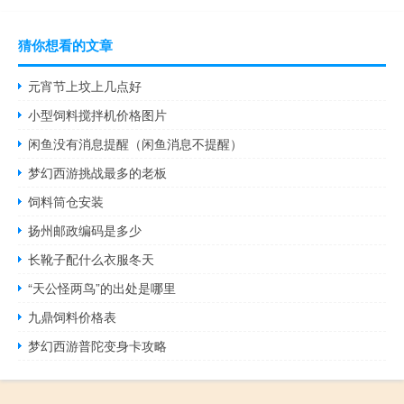
猜你想看的文章
元宵节上坟上几点好
小型饲料搅拌机价格图片
闲鱼没有消息提醒（闲鱼消息不提醒）
梦幻西游挑战最多的老板
饲料筒仓安装
扬州邮政编码是多少
长靴子配什么衣服冬天
“天公怪两鸟”的出处是哪里
九鼎饲料价格表
梦幻西游普陀变身卡攻略